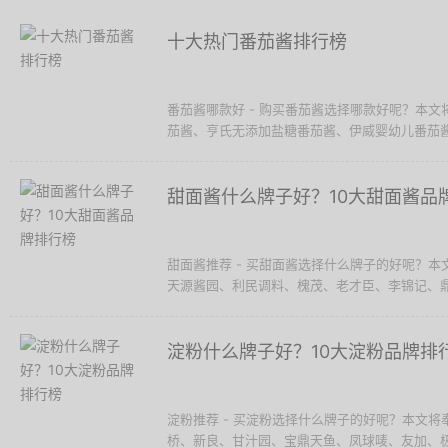
十大热门番茄酱排行榜
番茄酱哪款好 - 购买番茄酱选择哪款好呢？本
茄酱、亨氏无添加盐糖番茄酱、伊威婴幼儿番茄酱、
甜面酱什么牌子好？10大甜面酱品
甜面酱推荐 - 买甜面酱选择什么牌子的好呢？
天源酱园、利民调料、槐茂、老才臣、李锦记、鼎.
淀粉什么牌子好？10大淀粉品牌排
淀粉推荐 - 买淀粉选择什么牌子的好呢？本文
桥、新良、甘汁园、宝鼎天鱼、凤球唛、友加、极.