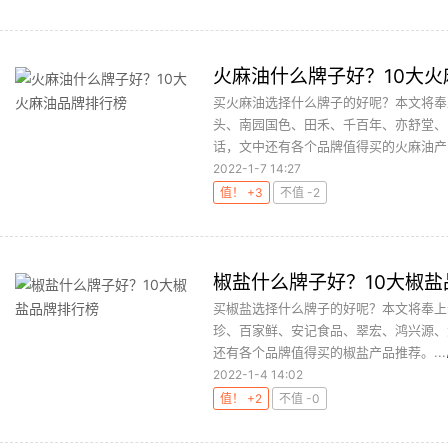
火麻油什么牌子好？10大
买火麻油选择什么牌子的好呢？本文将奉
头、南园国色、田禾、千百年、亦舒堂、
话，文中还有各个品牌值得买的火麻油产品
2022-1-7 14:27
值！ +3
不值 -2
椒盐什么牌子好？10大椒盐
买椒盐选择什么牌子的好呢？本文将奉上
珍、百家鲜、安记食品、翠宏、鸿兴源、
还有各个品牌值得买的椒盐产品推荐。...
2022-1-4 14:02
值！ +2
不值 -0