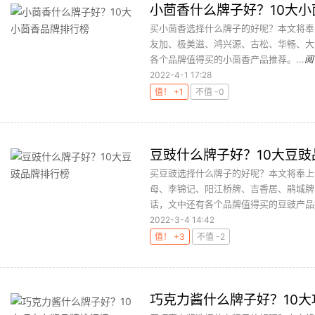
小茴香什么牌子好？10大
买小茴香选择什么牌子的好呢？本文将奉
友加、极美滋、鸿兴源、古松、华畅、大
各个品牌值得买的小茴香产品推荐。...
阅
2022-4-1 17:28
值！ +1
不值 -0
豆豉什么牌子好？10大豆豉
买豆豉选择什么牌子的好呢？本文将奉上
母、李锦记、阳江桥牌、吉香居、鹃城牌
话，文中还有各个品牌值得买的豆豉产品推
2022-3-4 14:42
值！ +3
不值 -2
巧克力酱什么牌子好？10