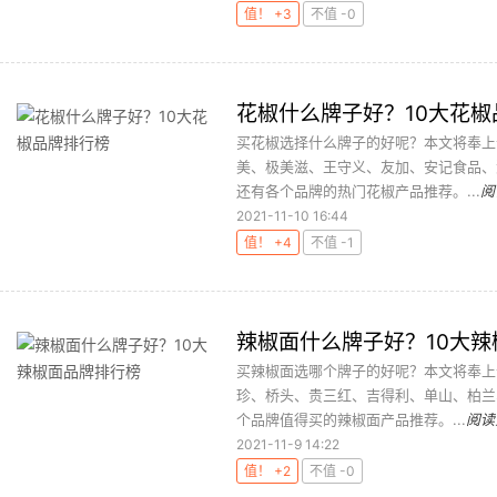
值！ +3
不值 -0
花椒什么牌子好？10大花椒
买花椒选择什么牌子的好呢？本文将奉上
美、极美滋、王守义、友加、安记食品、
还有各个品牌的热门花椒产品推荐。...
阅
2021-11-10 16:44
值！ +4
不值 -1
辣椒面什么牌子好？10大
买辣椒面选哪个牌子的好呢？本文将奉上
珍、桥头、贵三红、吉得利、单山、柏兰
个品牌值得买的辣椒面产品推荐。...
阅读
2021-11-9 14:22
值！ +2
不值 -0