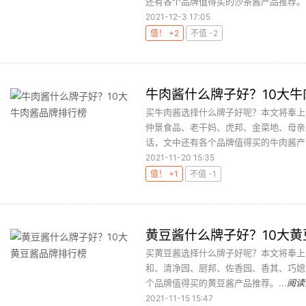
还有各个品牌值得买的沙茶酱产品推荐。..
2021-12-3 17:05
值！ +2
不值 -2
牛肉酱什么牌子好？10大
买牛肉酱选择什么牌子好呢？本文将奉上
仲景食品、老干妈、虎邦、金菜地、母亲
话，文中还有各个品牌值得买的牛肉酱产品
2021-11-20 15:35
值！ +1
不值 -1
黄豆酱什么牌子好？10大
买黄豆酱选择什么牌子好呢？本文将奉上
和、清净园、厨邦、佐香园、香其、巧媳
个品牌值得买的黄豆酱产品推荐。...
阅读
2021-11-15 15:47