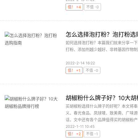
值！ +4
不值 -0
怎么选择泡打粉？泡打粉选
如何选择泡打粉？本篇我们就来分享一下
打粉、添加剂越少越好、非转基因作物制成
2022-2-14 16:22
值！ +1
不值 -0
胡椒粉什么牌子好？10大
买胡椒粉选择什么牌子的好呢？本文将奉
义、春光食品、凤球唛、致美斋、广味源
话，文中还有各个品牌值得买的胡椒粉产品
2022-1-11 10:45
值！ +2
不值 -1