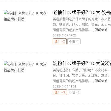
老抽什么牌子好？10大老抽
买老抽酱油选择什么牌子的好呢？本文将
邦、味事达、欣和、加加、鲁花、太太乐
牌值得买的老抽产品推荐。...
阅读全文
2022-4-27 17:27
值！ +2
不值 -1
淀粉什么牌子好？10大淀粉
买淀粉选择什么牌子的好呢？本文将奉上
良、甘汁园、宝鼎天鱼、凤球唛、友加、
牌值得买的淀粉产品推荐。...
阅读全文
2022-4-14 11:21
值！ +3
不值 -0