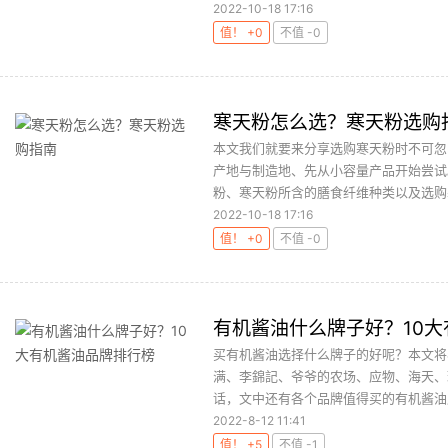
2022-10-18 17:16
值！ +0
不值 -0
寒天粉怎么选？寒天粉选购
本文我们就要来分享选购寒天粉时不可忽
产地与制造地、先从小容量产品开始尝试
粉、寒天粉所含的膳食纤维种类以及选购寒
2022-10-18 17:16
值！ +0
不值 -0
有机酱油什么牌子好？10
买有机酱油选择什么牌子的好呢？本文将
满、李錦記、爷爷的农场、应物、海天、
话，文中还有各个品牌值得买的有机酱油产
2022-8-12 11:41
值！ +5
不值 -1