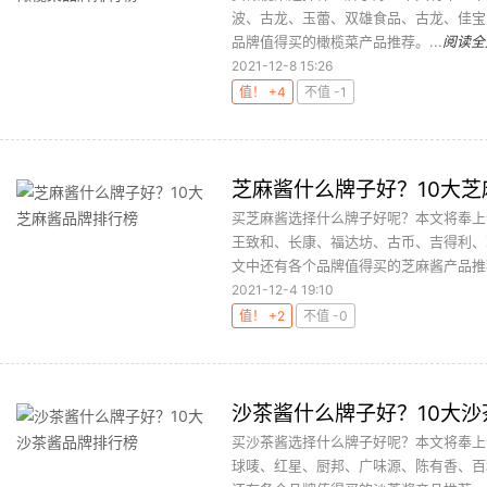
波、古龙、玉蕾、双雄食品、古龙、佳宝
品牌值得买的橄榄菜产品推荐。...
阅读全
2021-12-8 15:26
值！ +4
不值 -1
芝麻酱什么牌子好？10大
买芝麻酱选择什么牌子好呢？本文将奉上
王致和、长康、福达坊、古币、吉得利、
文中还有各个品牌值得买的芝麻酱产品推荐
2021-12-4 19:10
值！ +2
不值 -0
沙茶酱什么牌子好？10大
买沙茶酱选择什么牌子好呢？本文将奉上
球唛、红星、厨邦、广味源、陈有香、百