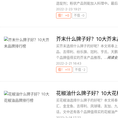
选锭剂；粉状产品则能加入料理中。最后我
2022-2-23 19:21
值！ +0
不值 -0
芥末什么牌子好？10大芥末
买芥末选择什么牌子的好呢？本文将奉上
品、吉得利、纷乐旗、冠利、亨氏、天鹏
个品牌值得买的芥末产品推荐。...
阅读全
2022-2-21 16:43
值！ +11
不值 -2
花椒油什么牌子好？10大
买花椒油选择什么牌子的好呢？本文将奉
汇、金龙鱼、吉得利、凤球唛、友加、九
话，文中还有各个品牌值得买的花椒油产品
2022-2-18 17:22