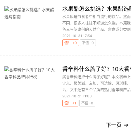
水果醋怎么挑选？水果醋选
水果醋是节食者中相当流行的饮品。然而
不同，很多人往往不知道怎么选。本篇我
色素与防腐剂的天然产品、留意成分类别，
2021-10-31 17:54
值！ +0
不值 -0
香辛料什么牌子好？10大
买香辛料选择什么牌子好呢？本文将奉上
守义、极美滋、友加、可达怡、凤球唛、
话，文中还有各个品牌的热门香辛料产品推
2021-10-21 11:03
值！ +1
不值 -0
下一页 ➔