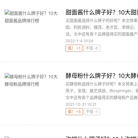
甜面酱什么牌子好？10大
买甜面酱选择什么牌子的好呢？本文将奉
园、利民调料、槐茂、老才臣、李锦记、
话，文中还有各个品牌值得买的甜面酱产品
2022-1-4 10:24
值！ +1
不值 -0
酵母粉什么牌子好？10大
买酵母粉选择什么牌子好呢？本文将奉上
燕子、圣琪、展艺烘焙、Biospring
文中还有各个品牌值得买的酵母粉产品推荐
2021-12-31 10:21
值！ +5
不值 -1