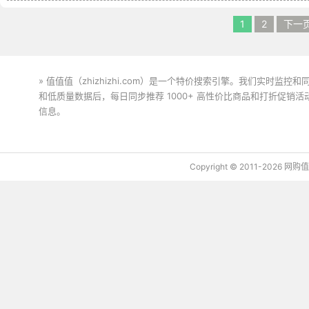
1
2
下一
» 值值值（zhizhizhi.com）是一个特价搜索引擎。我们实时
和低质量数据后，每日同步推荐 1000+ 高性价比商品和打折促销
信息。
下载值值值App
Copyright © 2011-2026 网