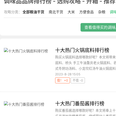
调味品品牌排行榜 - 选购攻略 - 开箱 - 推荐
攻略分类：
全部粮油干货
南北干货
大米
方便食品
杂粮
调
查看值得买的调味品
十大热门火锅底料排行榜
购买火锅底料选择哪款好呢？本文将带来
底料、桥头 手工牛油重庆老火锅底料、
式冬阴功汤料、小龙坎红汤牛油火锅底料、
2023-8-28 15:05
值！ +0
不值 -0
十大热门番茄酱排行榜
购买番茄酱选择哪款好呢？本文将奉上十