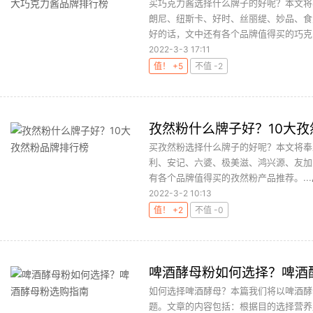
买巧克力酱选择什么牌子的好呢？本文将
朗尼、纽斯卡、好时、丝丽缇、妙品、食
好的话，文中还有各个品牌值得买的巧克力
2022-3-3 17:11
值！ +5
不值 -2
孜然粉什么牌子好？10大
买孜然粉选择什么牌子的好呢？本文将奉
利、安记、六婆、极美滋、鸿兴源、友加
有各个品牌值得买的孜然粉产品推荐。...
2022-3-2 10:13
值！ +2
不值 -0
啤酒酵母粉如何选择？啤酒
如何选择啤酒酵母？本篇我们将以啤酒酵
题。文章的内容包括：根据目的选择营养