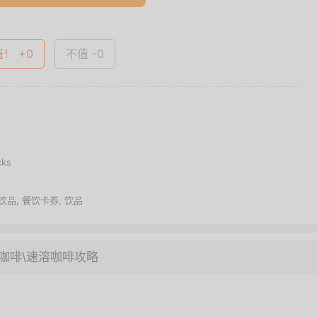
值！ +0
不值 -0
ks
饮品
,
餐饮卡券
,
饮品
咖啡\速溶咖啡攻略