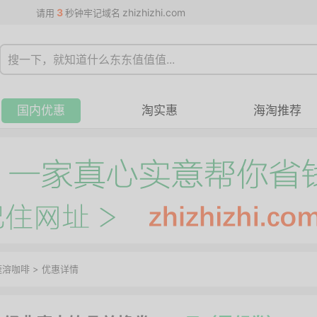
3
zhizhizhi.com
请用
秒钟牢记域名
国内优惠
淘实惠
海淘推荐
速溶咖啡
>
优惠详情