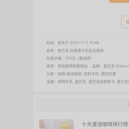
时间：发布于 2025-7-11 15:48
名称：
星巴克 经典摩卡饮品兑换券
优惠价格：
17.9元（需领券）
商家：其他推荐购物网站 品牌：
星巴克 Starbuc
分类：
咖啡\速溶咖啡
,
饮料牛奶
,
国内优惠
话题：
团购外卖
,
星巴克
,
星巴克经典摩卡
,
星巴克
十大速溶咖啡排行榜