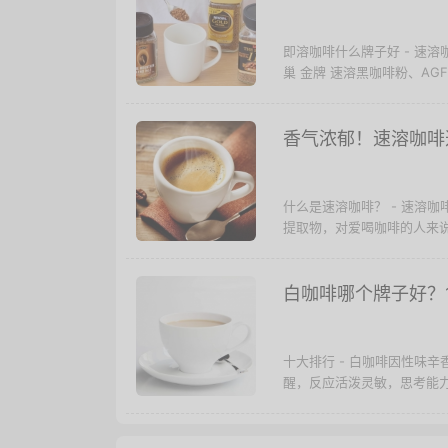
即溶咖啡什么牌子好 - 速溶
巢 金牌 速溶黑咖啡粉、AGF
香气浓郁！速溶咖啡
什么是速溶咖啡？ - 速溶
提取物，对爱喝咖啡的人来说
白咖啡哪个牌子好？
十大排行 - 白咖啡因性味
醒，反应活泼灵敏，思考能力