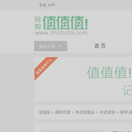
手机 APP
首 页
商品分类
值值值
>
最新优惠
>
食品保健品
>
冲调速溶
>
咖啡\