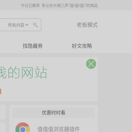
今日已推荐
条让你大喊三声"值!值!值!"的商品
老板模式
找隐藏券
好文攻略
优惠时时看
值值值浏览器插件