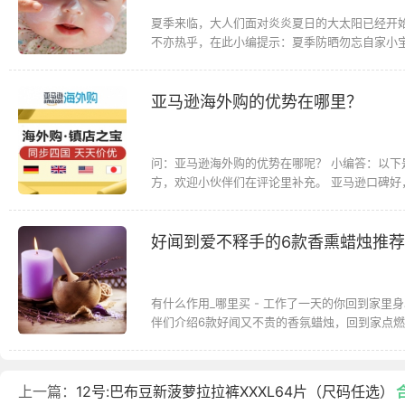
夏季来临，大人们面对炎炎夏日的大太阳已经开
不亦热乎，在此小编提示：夏季防晒勿忘自家小
亚马逊海外购的优势在哪里？
问：亚马逊海外购的优势在哪呢？ 小编答：以
方，欢迎小伙伴们在评论里补充。 亚马逊口碑好，
好闻到爱不释手的6款香熏蜡烛推荐
有什么作用_哪里买 - 工作了一天的你回到家
伴们介绍6款好闻又不贵的香氛蜡烛，回到家点燃
上一篇：
12号:巴布豆新菠萝拉拉裤XXXL64片（尺码任选）