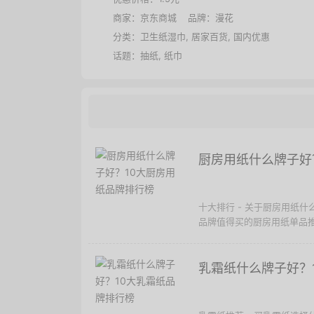
商家：
京东商城
品牌：
漫花
分类：
卫生纸湿巾
,
居家百货
,
国内优惠
话题：
抽纸
,
纸巾
厨房用纸什么牌子好
十大排行 - 关于厨房用纸
品牌值得买的厨房用纸单品
乳霜纸什么牌子好？