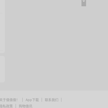
关于值值值！
|
App下载
|
联系我们
|
隐私政策
|
购物值讯