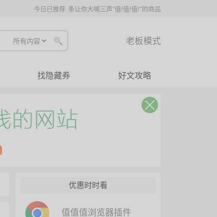
今日已推荐
条让你大喊三声"值!值!值!"的商品
老板模式
找隐藏券
好文攻略
优惠时时看
值值值浏览器插件