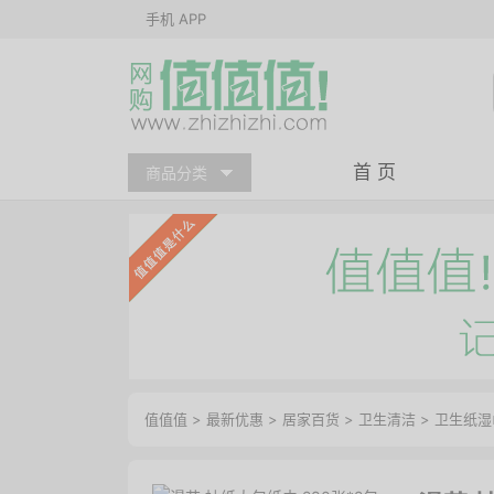
手机 APP
首 页
商品分类
值值值
>
最新优惠
>
居家百货
>
卫生清洁
>
卫生纸湿