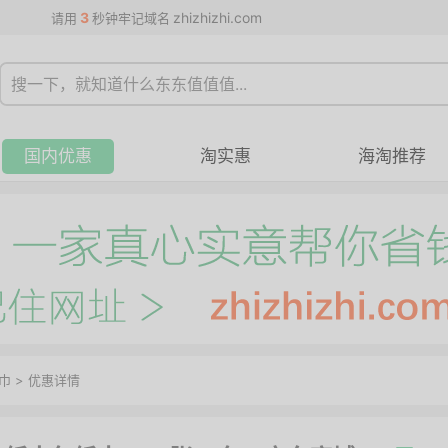
3
zhizhizhi.com
请用
秒钟牢记域名
国内优惠
淘实惠
海淘推荐
巾
>
优惠详情