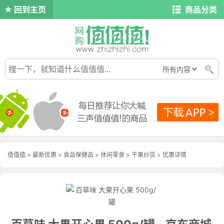
回到主页
商品分类
值值值
>
最新优惠
>
食品保健品
>
休闲零食
>
干果炒货
>
优惠详情