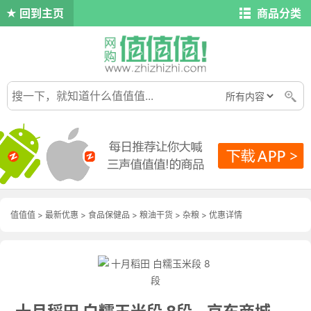
回到主页
商品分类
值值值
>
最新优惠
>
食品保健品
>
粮油干货
>
杂粮
>
优惠详情