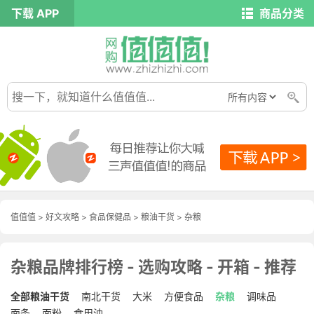
下载 APP
商品分类
值值值
>
好文攻略
>
食品保健品
>
粮油干货
>
杂粮
杂粮品牌排行榜 - 选购攻略 - 开箱 - 推荐
全部粮油干货
南北干货
大米
方便食品
杂粮
调味品
面条
面粉
食用油