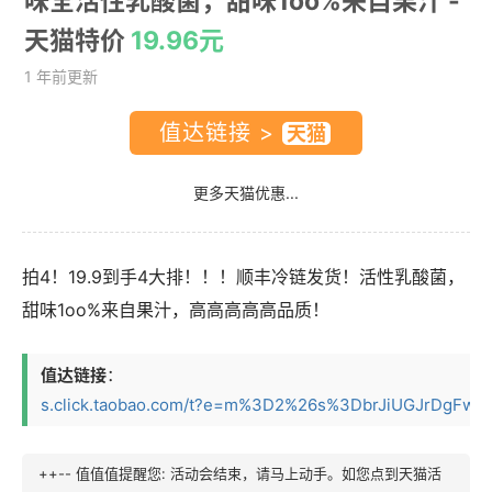
味全活性乳酸菌，甜味1oo%来自果汁
-
天猫特价
19.96元
1 年前更新
值达链接 >
更多天猫优惠...
拍4！19.9到手4大排！！！顺丰冷链发货！活性乳酸菌，
甜味1oo%来自果汁，高高高高高品质！
值达链接
：
s.click.taobao.com/t?e=m%3D2%26s%3DbrJiUGJrDgFw4vF
++-- 值值值提醒您: 活动会结束，请马上动手。如您点到天猫活