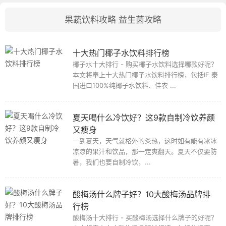
果蔬饮料攻略
益生菌攻略
十大热门椰子水饮料排行榜
椰子水十大排行 - 购买椰子水饮料选择哪款好呢？
本文将奉上十大热门椰子水饮料排行榜，包括IF 泰
国进口100%纯椰子水饮料、佳农 ...
夏天喝什么冷饮好？这9款自制冷饮养颜
又瘦身
一到夏天，天气就格外的炎热，这时如有能有冰冰
凉凉的果汁和饮品，那一定爽翻天。夏天不仅要防
暑，我们也要自制冷饮，...
酸梅汤什么牌子好？10大酸梅汤品牌排
行榜
酸梅汤十大排行 - 买酸梅汤选择什么牌子的好呢？