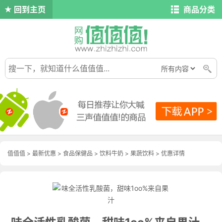
回到主页
商品分类
值值值
>
最新优惠
>
食品保健品
>
饮料牛奶
>
果蔬饮料
>
优惠详情