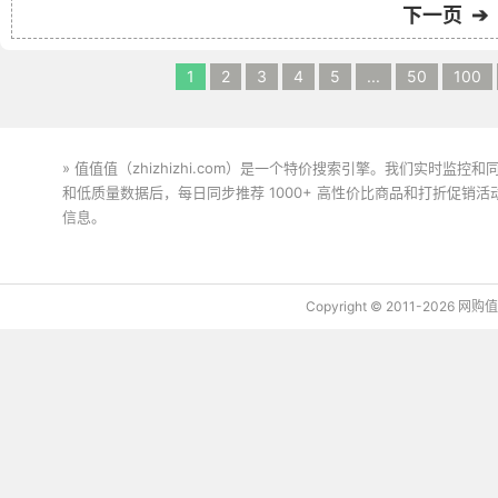
下一页 ➔
1
2
3
4
5
...
50
100
» 值值值（zhizhizhi.com）是一个特价搜索引擎。我们实时
和低质量数据后，每日同步推荐 1000+ 高性价比商品和打折促销
信息。
下载值值值App
Copyright © 2011-2026 网