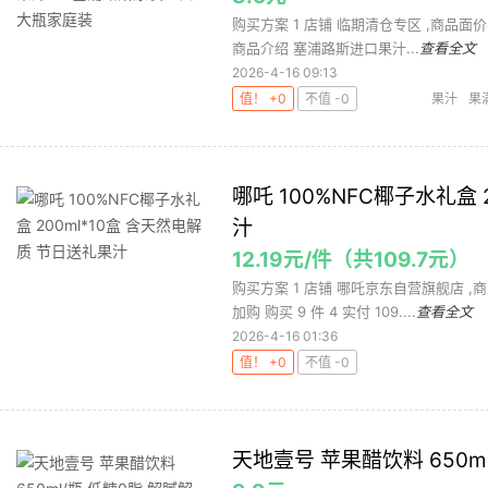
购买方案 1 店铺 临期清仓专区 ,商品面价8.9
商品介绍 塞浦路斯进口果汁...
查看全文
2026-4-16 09:13
值！ +0
不值 -0
果汁
果
哪吒 100%NFC椰子水礼盒 
汁
12.19元/件（共109.7元）
购买方案 1 店铺 哪吒京东自营旗舰店 ,商品
加购 购买 9 件 4 实付 109....
查看全文
2026-4-16 01:36
值！ +0
不值 -0
天地壹号 苹果醋饮料 650m