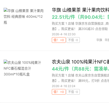
华旗 山楂果茶 果汁果肉饮料 
22.51元/件（共90.04元
购买方案 1 店铺 华旗京东自营旗舰店 ,商品
惠】，购买更省！ 满200减20 点击领取【.
2026-4-16 22:30
值！ +0
不值 -0
华旗
华
农夫山泉 100%纯果汁NFC
44元/件（共88元：需凑
购买方案 1 店铺 农夫山泉京东自营旗舰店 
惠】，购买更省！ 满99元，打9折 点击领
2026-4-16 22:24
值！ +0
不值 -0