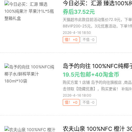
今日必买：汇源 臻选100%纯
券后37.52元
天猫超市此款目前活动售价72.9元，下单领
88VIP200-25元，3元优惠活动，下单1件.
2026-4-16 18:50
值！ +0
不值 -0
岛予的向往 100%NFC纯椰子
19.5元包邮+40淘金币
购买方案 1 店铺 岛予的向往旗舰店 ,商
击领取【隐藏优惠】，购买更省！ 补贴9.9元
2026-4-16 18:00
值！ +0
不值 -0
农夫山泉 100%NFC 橙汁 30