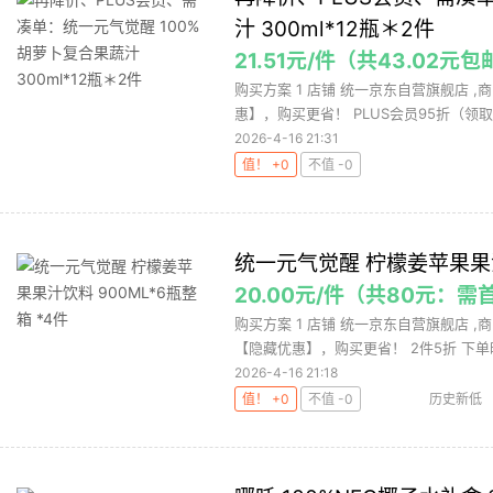
汁 300ml*12瓶＊2件
21.51元/件（共43.02元包
购买方案 1 店铺 统一京东自营旗舰店 ,商
惠】，购买更省！ PLUS会员95折（领取链
2026-4-16 21:31
值！ +0
不值 -0
统一元气觉醒 柠檬姜苹果果汁饮
20.00元/件（共80元：需
购买方案 1 店铺 统一京东自营旗舰店 ,商
【隐藏优惠】，购买更省！ 2件5折 下单时
2026-4-16 21:18
值！ +0
不值 -0
历史新低