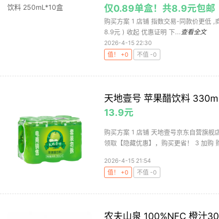
仅0.89单盒！共8.9元包邮
购买方案 1 店铺 指数交易-同款价更低 ,商品
8.9元 ) 收起 优惠证明 下...
查看全文
2026-4-15 22:30
值！ +0
不值 -0
天地壹号 苹果醋饮料 330m
13.9元
购买方案 1 店铺 天地壹号京东自营旗舰店 
领取【隐藏优惠】，购买更省！ 3 加购 购.
2026-4-15 21:54
值！ +0
不值 -0
农夫山泉 100%NFC 橙汁30