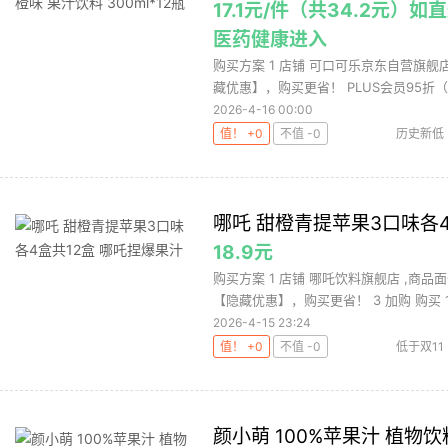
17.1元/件（共34.2元
医药健康进入
购买方案 1 店铺 可口可乐京东自营旗舰店 
藏优惠】，购买更省！ PLUS会员95折（领
2026-4-16 00:00
值！ +0
不值 -0
历史新低
哪吒 甜橙青提苹果3口味各4
18.9元
购买方案 1 店铺 哪吒饮料旗舰店 ,商品面
【隐藏优惠】，购买更省！ 3 加购 购买 1.
2026-4-15 23:24
值！ +0
不值 -0
低于双11
颜小萌 100%苹果汁 植物饮料