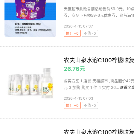
天猫超市此款目前活动售价59.9元，10点
券，商品下方领59-6元优惠券，参与满1件打
2026-4-15 07:37
值！ +0
不值 -0
农夫山泉水溶C100柠檬味复
26.76元
购买方案 1 店铺 天猫超市 ,商品面价42
元 3 加购 购买 1 件 4 实付 26...
查看全
2026-4-15 07:03
值！ +0
不值 -0
农夫山泉水溶C100柠檬味复