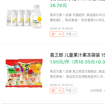
26.76元
购买方案 1 店铺 天猫超市 ,商品面价4
藏优惠】，购买更省！ 秒杀直降13.98元 3 
2026-4-15 06:42
值！ +0
不值 -0
喜之郎 儿童果汁果冻袋装 150
1.85元/件（共18.55元+0
购买方案 1 店铺 喜之郎官方旗舰店 ,商品面
购买更省！ 商品页点击领取淘金币0.35..
2026-4-15 04:12
值！ +0
不值 -0
39天新低
喜