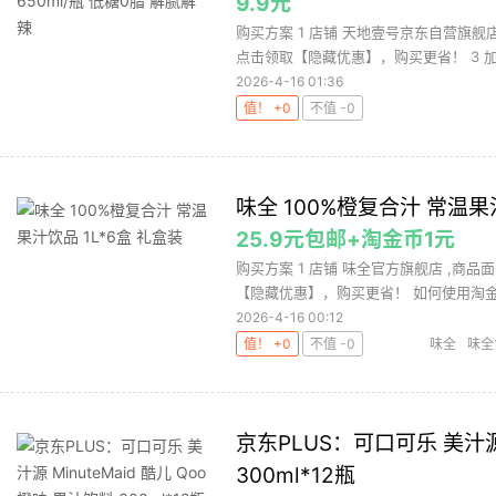
9.9元
购买方案 1 店铺 天地壹号京东自营旗舰店
点击领取【隐藏优惠】，购买更省！ 3 加购 
2026-4-16 01:36
值！ +0
不值 -0
味全 100%橙复合汁 常温果
25.9元包邮+淘金币1元
购买方案 1 店铺 味全官方旗舰店 ,商品面
【隐藏优惠】，购买更省！ 如何使用淘金币
2026-4-16 00:12
值！ +0
不值 -0
味全
味全
京东PLUS：可口可乐 美汁源 M
300ml*12瓶