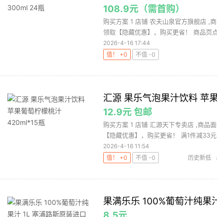
108.9元（需首购）
购买方案 1 店铺 农夫山泉官方旗舰店 ,商
领取【隐藏优惠】，购买更省！ 商品页点击
2026-4-16 17:44
值！ +0
不值 -0
汇源 果乐气泡果汁饮料 苹果葡
12.9元 包邮
购买方案 1 店铺 汇源天下专卖店 ,商品面
【隐藏优惠】，购买更省！ 满1件减33元 3 
2026-4-16 11:54
值！ +0
不值 -0
历史新低
果满乐乐 100%葡萄汁纯果
8.5元