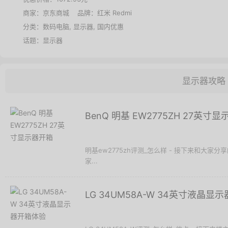
商家：
京东商城
品牌：
红米 Redmi
分类：
数码电脑
,
显示器
,
国内优惠
话题：
显示器
显示器攻略
BenQ 明基 EW2775ZH 27英寸
明基ew2775zh评测_怎么样 - 接下来和大家分享
家...
LG 34UM58A-W 34英寸液晶显