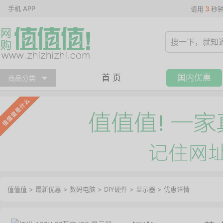
手机 APP
3
请用
秒
首 页
国内优惠
商品分类
值值值
>
最新优惠
>
数码电脑
>
DIY硬件
>
显示器
>
优惠详情