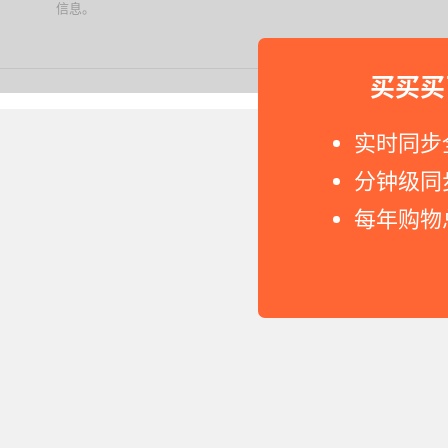
信息。
下载值值值App
买买买
Copyright © 2011-2026 网
实时同步
分钟级同
每年购物