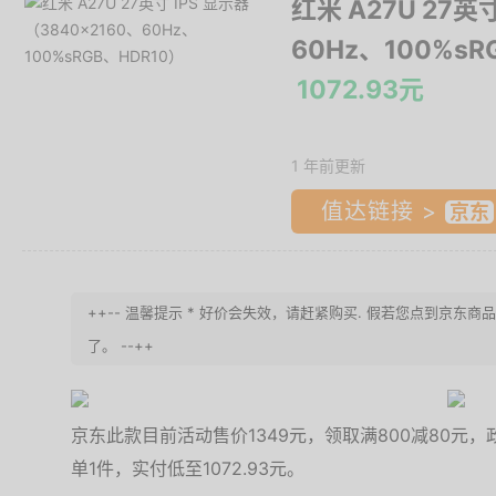
红米 A27U 27英
60Hz、100%sR
1072.93元
1 年前更新
值达链接 >
++-- 温馨提示 * 好价会失效，请赶紧购买. 假若您点到京东
了。 --++
京东此款目前活动售价1349元，领取满800减80元，政
单1件，实付低至1072.93元。