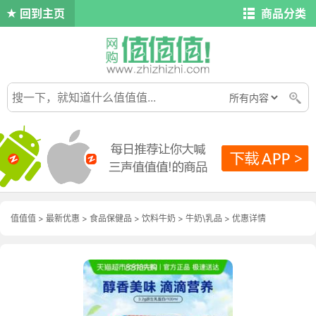
回到主页
商品分类
值值值
>
最新优惠
>
食品保健品
>
饮料牛奶
>
牛奶\乳品
>
优惠详情