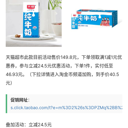
天猫超市此款目前活动售价149.8元，下单领取满1减1元优
惠券，参与立减24.5元优惠活动，下单1件，实付低至
46.93元。（下拉详情进入淘金币频道加购，到手价40.5
元）
促销网址
：
s.click.taobao.com/t?e=m%3D2%26s%3DPZMq%2BB%2BF
叠加活动：立减24.5元