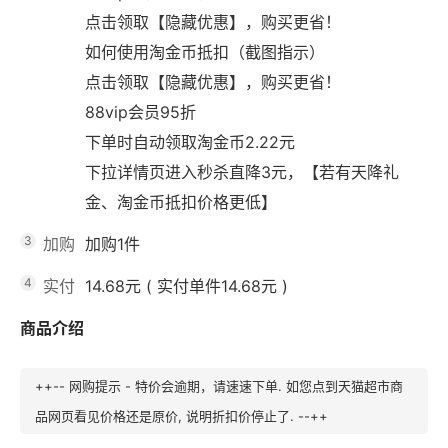
点击领取【隐藏优惠】，购买更省！
如何使用淘金币抵扣（截图指示）
点击领取【隐藏优惠】，购买更省！
88vip会员95折
下单时自动领取淘金币2.22元
下拉详情页进入秒杀直降3元，【若有天降礼
金、淘金币抵扣价格更低】
3
加购
加购1件
4
实付
14.68元
(
实付单件14.68元
)
商品介绍
++-- 网购提示 - 特价会逾期，请速速下单. 如您点到天猫超市商
品网页看见价格还是原价, 说明折扣价停止了. --++