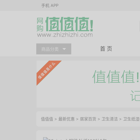
手机 APP
首 页
商品分类
值值值
>
最新优惠
>
居家百货
>
卫生清洁
>
卫生纸湿