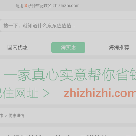
3
zhizhizhi.com
请用
秒钟牢记域名
国内优惠
淘实惠
海淘推荐
巾
>
优惠详情