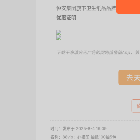
恒安集团旗下卫生纸品品牌，其产品
优惠证明
下载干净清爽无广告的
网购值值值App
，第
去
时间：发布于 2025-8-4 16:09
名称：
88vip：心相印 抽纸100抽5包