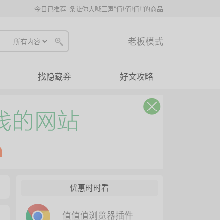
今日已推荐
条让你大喊三声"值!值!值!"的商品
老板模式
找隐藏券
好文攻略
优惠时时看
值值值浏览器插件