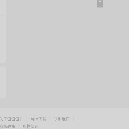
关于值值值！
|
App下载
|
联系我们
|
隐私政策
|
购物值讯