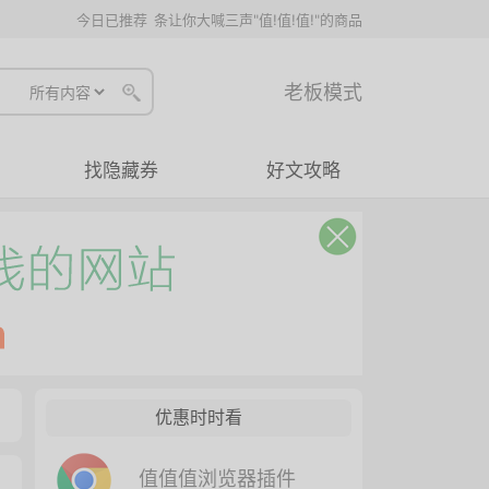
今日已推荐
条让你大喊三声"值!值!值!"的商品
老板模式
找隐藏券
好文攻略
优惠时时看
值值值浏览器插件