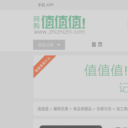
手机 APP
首 页
商品分类
值值值
>
最新优惠
>
食品保健品
>
生鲜冷冻
>
加工类