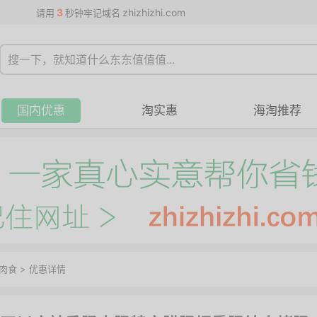
3
zhizhizhi.com
请用
秒钟牢记域名
国内优惠
淘实惠
海淘推荐
肉食
>
优惠详情