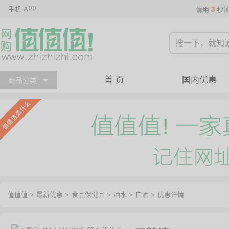
手机 APP
3
请用
秒
首 页
国内优惠
商品分类
值值值
>
最新优惠
>
食品保健品
>
酒水
>
白酒
>
优惠详情