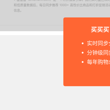
和低质量数据后，每日同步推荐 1000+ 高性价比商品和打折促销
信息。
下载值值值App
买买买
Copyright © 2011-2026 网
实时同步
分钟级同
每年购物