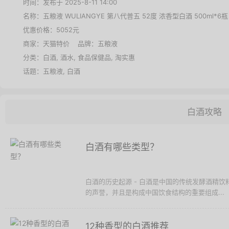
时间：发布于 2025-8-11 14:00
名称：
五粮液 WULIANGYE 第八代普五 52度 浓香型白酒 500ml*6瓶
优惠价格：
5052元
商家：
天猫特价
品牌：
五粮液
分类：
白酒
,
酒水
,
食品保健品
,
淘实惠
话题：
五粮液
,
白酒
白酒攻略
白酒有哪些类型？
白酒的历史起源 - 白酒是中国的传统发酵酒精
的声誉，并且是构成中国饮食结构的重要组成...
12种香型的白酒推荐