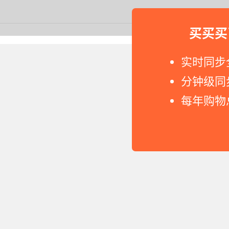
买买买
Copyright © 2011-2026 网
实时同步
分钟级同
每年购物