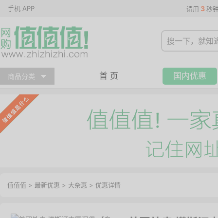
手机 APP
3
请用
秒
首 页
国内优惠
商品分类
值值值
>
最新优惠
>
大杂惠
>
优惠详情