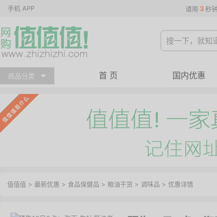
手机 APP
3
请用
秒
首 页
国内优惠
商品分类
值值值
>
最新优惠
>
食品保健品
>
粮油干货
>
调味品
>
优惠详情