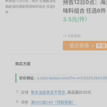
预告12日0点：
味料组合 任选6件
3.5元/件）
12 月前更新
值达链接 >
购买方案
好价网址
：
s.click.taobao.com/t?e=m%3D2%26s%3D
1
店铺
柴米油盐食品专营店
,商品面价
50元
2
领券
满300减244（领取链接）