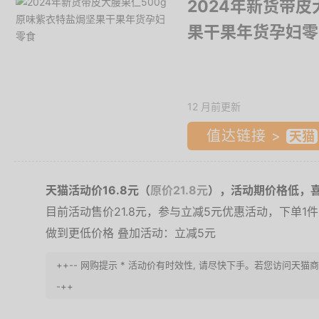
2024年新货带皮
果干果年货孕妇零
12 月前更新
值达链接 >
天猫活动价16.8元（
原价21.8元
），活动期价格低，
目前活动售价21.8元，参与立减5元优惠活动，下单1件
做到更低价格 叠加活动：立减5元
++-- 网购提示 * 活动价有时效性, 请尽快下手。若您访问天猫
-++