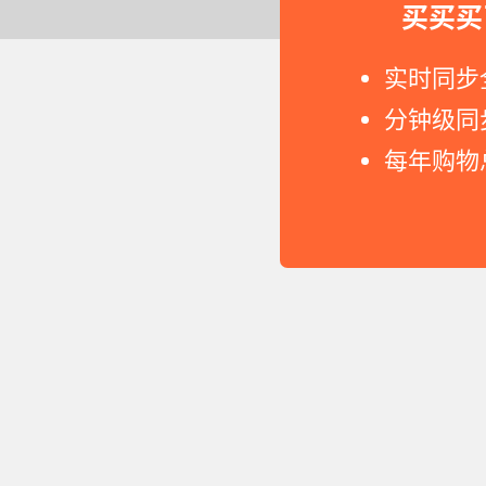
买买买
Copyright © 2011-2026 网
实时同步
分钟级同
每年购物