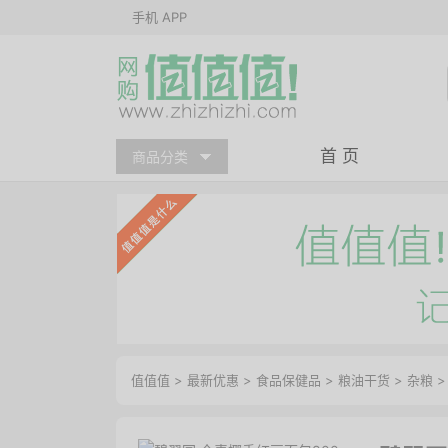
手机 APP
首 页
商品分类
值值值
>
最新优惠
>
食品保健品
>
粮油干货
>
杂粮