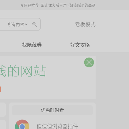
今日已推荐
条让你大喊三声"值!值!值!"的商品
老板模式
找隐藏券
好文攻略
优惠时时看
值值值浏览器插件