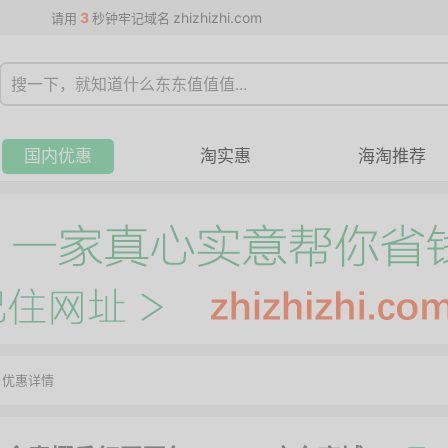
3
zhizhizhi.com
请用
秒钟牢记域名
国内优惠
淘实惠
海淘推荐
>
优惠详情