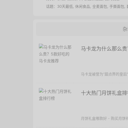
话题：
30天最低
,
休闲食品
,
全麦面包
,
手撕面包
,
杂
马卡龙为什么那么贵
马卡龙被誉为“甜点界的皇后”
十大热门月饼礼盒排
月饼礼盒哪款好 - 购买月