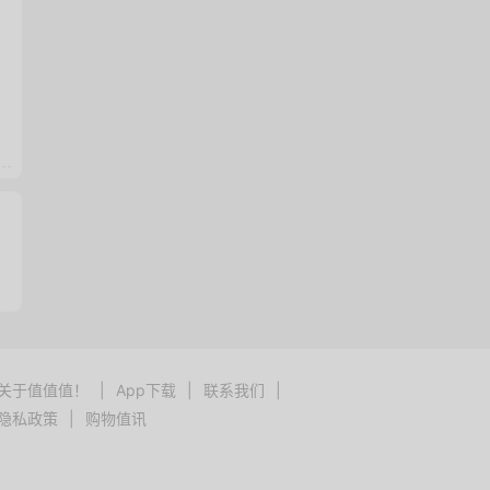
关于值值值！
|
App下载
|
联系我们
|
隐私政策
|
购物值讯