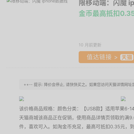
限移动端：闪魔 ip
金币最高抵扣0.3
10 月前更新
值达链接 >
++-- 提示: 降价会停止, 请快快买之。如果您访问天猫详情网址显
该价格商品规格：颜色分类：【USB款】适用苹果6-1
天猫商城该商品正在促销，使用商品详情页领取的满9.0元
件，喜欢可入。如淘金币充足，最高可抵扣0.35元，