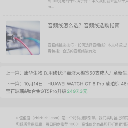
Apple充电线什么牌子好 - 本文我们就来盘点十大苹果Lig
m...
音频线怎么选？音频线选购指南
音箱线挑选技巧 - 如何选择音频线？本文将通
容包括：合适的音频线能有效...
上一篇：
康华生物 医用碘伏消毒液大棉签50支成人儿童新
下一篇：
10月14日：HUAWEI WATCH GT 6 Pro 
宝石玻璃&钛合金GT5Pro升级
2497.3元
» 值值值（zhizhizhi.com）是一个特价搜索引擎。我们实时
和低质量数据后，每日同步推荐 1000+ 高性价比商品和打折促销