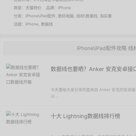
商家：
天猫特价
品牌：
iPhone
分类：
iPhone\iPad配件
,
数码电脑
,
线材\数据线
,
淘实惠
话题：
iPhone
,
数据线
iPhone\iPad配件攻略
线
数据线也要晒？Anker 安克安卓
今天要给大家分享的是来自 Anker 安克的安
以...
十大 Lightning数据线排行榜