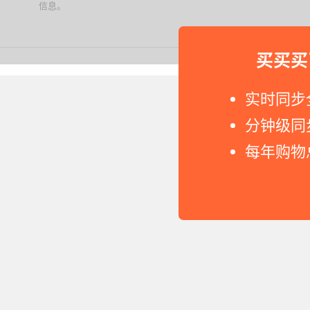
信息。
下载值值值App
买买买
Copyright © 2011-2026 网
实时同步
分钟级同
每年购物