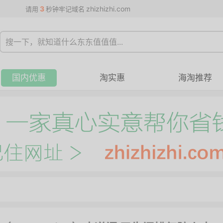
3
zhizhizhi.com
请用
秒钟牢记域名
国内优惠
淘实惠
海淘推荐