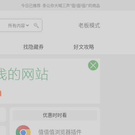
今日已推荐
条让你大喊三声"值!值!值!"的商品
老板模式
找隐藏券
好文攻略
优惠时时看
值值值浏览器插件