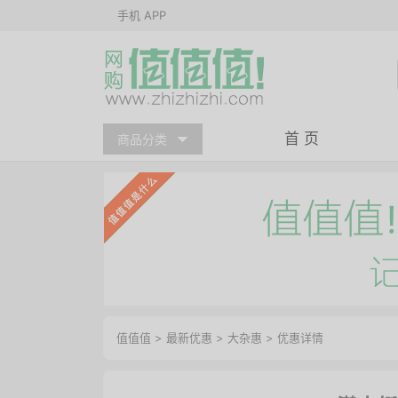
手机 APP
首 页
商品分类
值值值
>
最新优惠
>
大杂惠
>
优惠详情