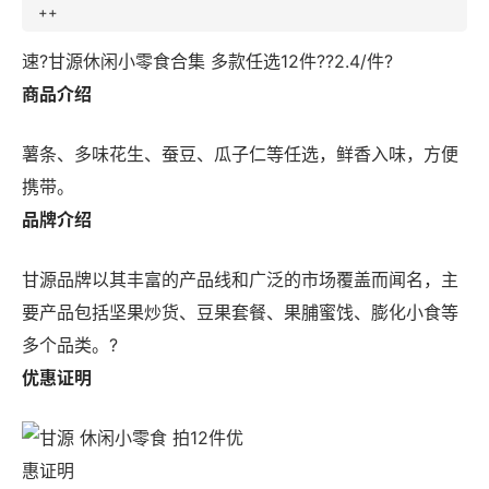
++
速?甘源休闲小零食合集 多款任选12件??2.4/件?
商品介绍
薯条、多味花生、蚕豆、瓜子仁等任选，鲜香入味，方便
携带。
品牌介绍
甘源品牌以其丰富的产品线和广泛的市场覆盖而闻名，主
要产品包括坚果炒货、豆果套餐、果脯蜜饯、膨化小食等
多个品类。?
优惠证明