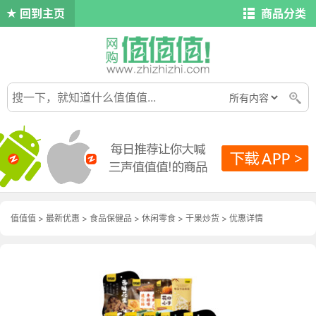
回到主页
商品分类
值值值
>
最新优惠
>
食品保健品
>
休闲零食
>
干果炒货
>
优惠详情