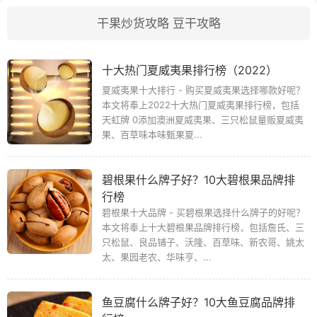
干果炒货攻略
豆干攻略
十大热门夏威夷果排行榜（2022）
夏威夷果十大排行 - 购买夏威夷果选择哪款好呢？
本文将奉上2022十大热门夏威夷果排行榜，包括
天虹牌 0添加澳洲夏威夷果、三只松鼠量贩夏威夷
果、百草味本味甄果夏...
碧根果什么牌子好？10大碧根果品牌排
行榜
碧根果十大品牌 - 买碧根果选择什么牌子的好呢？
本文将奉上十大碧根果品牌排行榜，包括詹氏、三
只松鼠、良品铺子、沃隆、百草味、新农哥、姚太
太、果园老农、华味亨、...
鱼豆腐什么牌子好？10大鱼豆腐品牌排