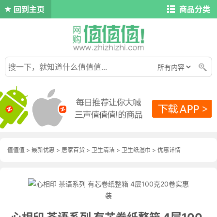
回到主页
商品分类
值值值
>
最新优惠
>
居家百货
>
卫生清洁
>
卫生纸湿巾
>
优惠详情