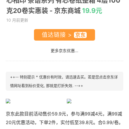
心相印 茶语系列 有芯卷纸整箱 4层100
克20卷实惠装
- 京东商城
19.9元
10 月前更新
值达链接 >
更多京东优惠...
++-- 特别提示 * 优惠价有时效，请迅速去买。若是您点击京东详
情网址看到标价变化, 那就是打折失效. --++
京东此款目前活动售价59.9元，参与满99减4元，满99减
20元优惠活动，下单2件，实付低至39.8元。合0.99/卷。