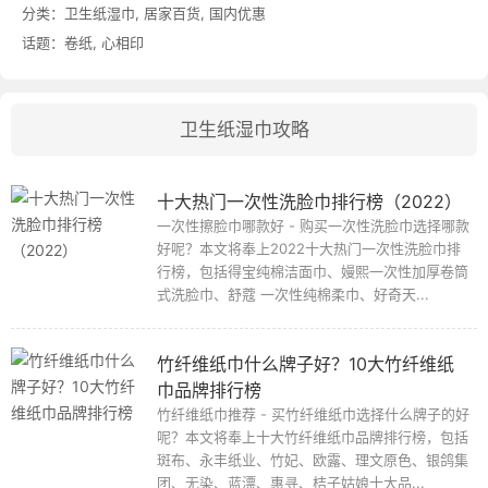
分类：
卫生纸湿巾
,
居家百货
,
国内优惠
话题：
卷纸
,
心相印
卫生纸湿巾攻略
十大热门一次性洗脸巾排行榜（2022）
一次性擦脸巾哪款好 - 购买一次性洗脸巾选择哪款
好呢？本文将奉上2022十大热门一次性洗脸巾排
行榜，包括得宝纯棉洁面巾、嫚熙一次性加厚卷筒
式洗脸巾、舒蔻 一次性纯棉柔巾、好奇天...
竹纤维纸巾什么牌子好？10大竹纤维纸
巾品牌排行榜
竹纤维纸巾推荐 - 买竹纤维纸巾选择什么牌子的好
呢？本文将奉上十大竹纤维纸巾品牌排行榜，包括
斑布、永丰纸业、竹妃、欧露、理文原色、银鸽集
团、无染、蓝漂、惠寻、桔子姑娘十大品...