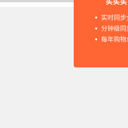
买买买
Copyright © 2011-2026 网
实时同步
分钟级同
每年购物