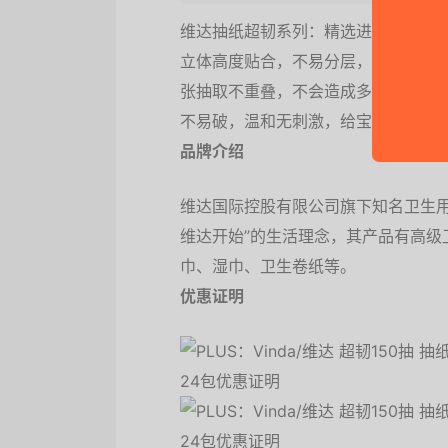
维达抽纸超韧系列：精选进口100%
立体高度贴合，不易分层，瞬间吸水
张抽取不重叠，不会造成多余的浪费
不易破，温和无刺激，给宝宝用也安
品牌介绍
维达国际控股有限公司旗下知名卫生用
维达开始”的生活理念，其产品有高级
巾、湿巾、卫生卷纸等。
优惠证明