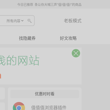
今日已推荐
条让你大喊三声"值!值!值!"的商品
老板模式
找隐藏券
好文攻略
优惠时时看
值值值浏览器插件