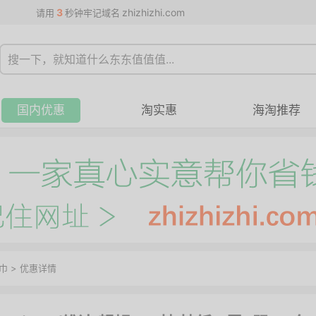
3
zhizhizhi.com
请用
秒钟牢记域名
国内优惠
淘实惠
海淘推荐
巾
>
优惠详情