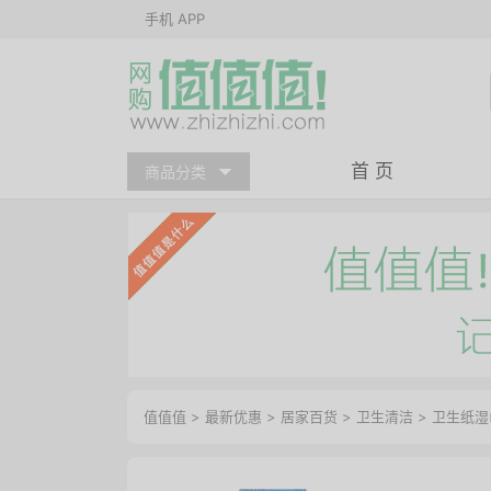
手机 APP
首 页
商品分类
值值值
>
最新优惠
>
居家百货
>
卫生清洁
>
卫生纸湿