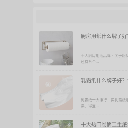
厨房用纸什么牌子好
十大厨房用纸品牌 - 关于
还有各个...
乳霜纸什么牌子好？
乳霜纸十大排行 - 买乳霜
柔、得宝...
十大热门卷筒卫生纸