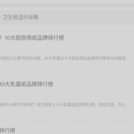
卫生纸湿巾攻略
？10大厨房用纸品牌排行榜
厨房用纸什么牌子好的问题，本文将通过十大厨房用纸品牌排行榜来为你解答，
10大乳霜纸品牌排行榜
纸选择什么牌子的好呢？本文将奉上十大乳霜纸品牌排行榜，包括洁柔、可心
排行榜