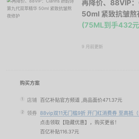
再降价、88VIP：
50ml 紧致抗皱
(75ML到手432元
9 月前更新
购买方案
1
店铺
百亿补贴官方频道
,商品面价
471.37元
2
领券
88vip双11无门槛9折 开门红消费券 至高抵（
点击领取【隐藏优惠】，购买更省！
百亿补贴116.37元