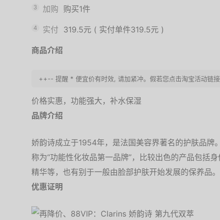
3
加购
购买1件
4
实付
319.5元
(
实付单件319.5元
)
商品介绍
++-- 提醒 * 便宜价有时效, 请加紧冲。假若您点击淘宝活动链
价格实惠，功能强大，补水保湿
品牌介绍
娇韵诗成立于1954年，是法国美容界著名的护肤品
称为“功能性化妆品第一品牌”，比较出色的产品包括
精华等，也有别于一般由脸部护肤开始发展的保养品。
优惠证明