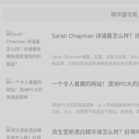
精华露攻略
Sarah Chapman 诗浦曼怎
Sarah Chapman晚霜，日霜，护肤五件套，Skine
肤品牌，它的抗衰老滋养油被很多国内外的著名时装杂志
一个令人着魔的网站！澳洲PO大药
澳洲PO大药房商品晒单 - 从一开始接触澳洲P
又多。什么，你居然不知道这个网站，快快快，跟
资生堂新透白精华液怎么样？好用