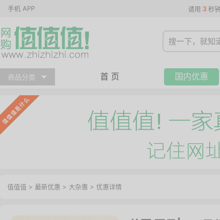
手机 APP
3
请用
秒
首 页
国内优惠
商品分类
值值值
>
最新优惠
>
大杂惠
>
优惠详情