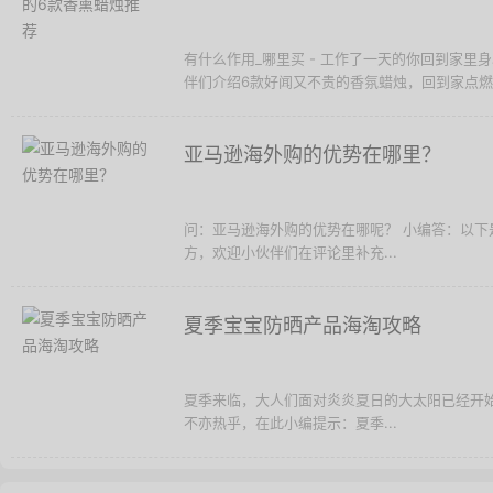
有什么作用_哪里买 - 工作了一天的你回到家
伴们介绍6款好闻又不贵的香氛蜡烛，回到家点燃一
亚马逊海外购的优势在哪里？
问：亚马逊海外购的优势在哪呢？ 小编答：以
方，欢迎小伙伴们在评论里补充...
夏季宝宝防晒产品海淘攻略
夏季来临，大人们面对炎炎夏日的大太阳已经开
不亦热乎，在此小编提示：夏季...