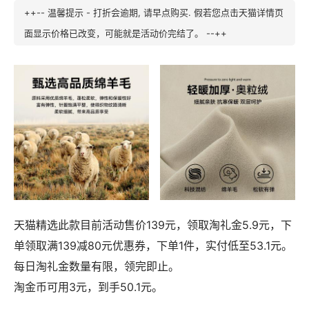
++-- 温馨提示 - 打折会逾期, 请早点购买. 假若您点击天猫详情页
面显示价格已改变，可能就是活动价完结了。 --++
天猫精选此款目前活动售价139元，领取淘礼金5.9元，下
单领取满139减80元优惠券，下单1件，实付低至53.1元。
每日淘礼金数量有限，领完即止。
淘金币可用3元，到手50.1元。