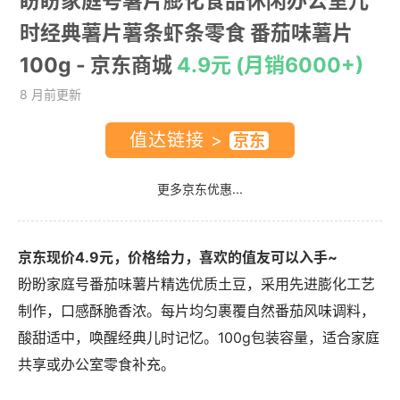
盼盼家庭号薯片膨化食品休闲办公室儿
时经典薯片薯条虾条零食 番茄味薯片
100g
- 京东商城
4.9元 (月销6000+)
8 月前更新
值达链接 >
更多京东优惠...
京东现价4.9元，价格给力，喜欢的值友可以入手~
盼盼家庭号番茄味薯片精选优质土豆，采用先进膨化工艺
制作，口感酥脆香浓。每片均匀裹覆自然番茄风味调料，
酸甜适中，唤醒经典儿时记忆。100g包装容量，适合家庭
共享或办公室零食补充。