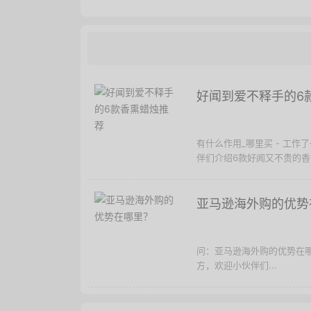
好闻到爱不释手的6
有什么作用_哪里买 - 工
伴们介绍6款好闻又不贵的香氛
亚马逊海外购的优势
问：亚马逊海外购的优势在
方，欢迎小伙伴们...