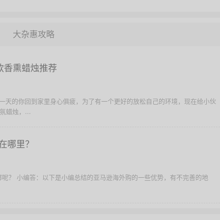
大杂惠攻略
款香熏蜡烛推荐
作了一天的你回到家里身心俱疲，为了有一个更好的放松自己的环境，现在给小伙
蜡烛，...
在哪里？
哪呢？ 小编答：以下是小编总结的亚马逊海外购的一些优势，有不完善的地