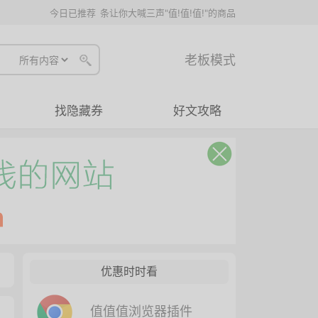
今日已推荐
条让你大喊三声"值!值!值!"的商品
老板模式
找隐藏券
好文攻略
优惠时时看
值值值浏览器插件