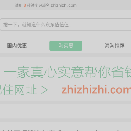
3
zhizhizhi.com
请用
秒钟牢记域名
国内优惠
淘实惠
海淘推荐