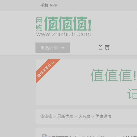
手机 APP
首 页
商品分类
值值值
>
最新优惠
>
大杂惠
>
优惠详情