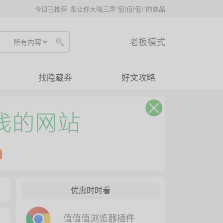
今日已推荐
条让你大喊三声"值!值!值!"的商品
老板模式
找隐藏券
好文攻略
优惠时时看
值值值浏览器插件