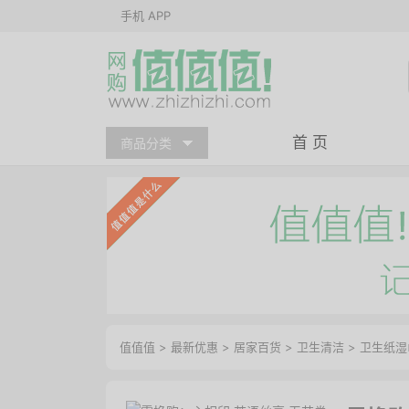
手机 APP
首 页
商品分类
值值值
>
最新优惠
>
居家百货
>
卫生清洁
>
卫生纸湿