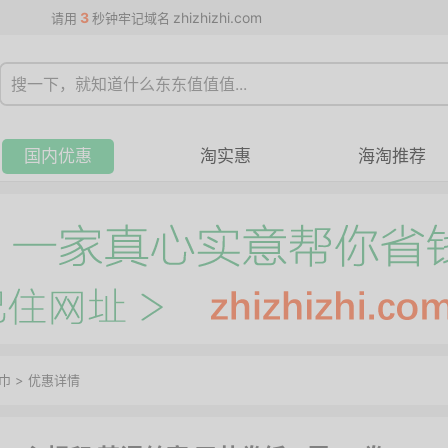
3
zhizhizhi.com
请用
秒钟牢记域名
国内优惠
淘实惠
海淘推荐
巾
>
优惠详情