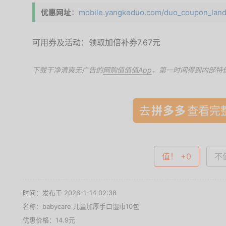
优惠网址
：
mobile.yangkeduo.com/duo_coupon_landi
可用券及活动：领取加倍补券7.67元
下载干净清爽无广告的
网购值值值App
，第一时间得到内部特
去
查看完整
值！ +0
不值
时间：发布于 2026-1-14 02:38
名称：
babycare 儿童加厚手口湿巾10包
优惠价格：
14.9元