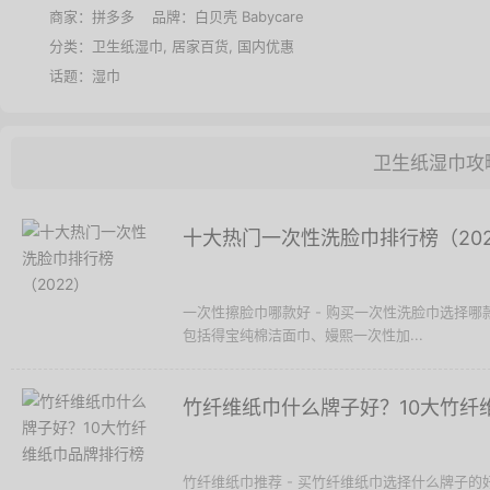
商家：
拼多多
品牌：
白贝壳 Babycare
分类：
卫生纸湿巾
,
居家百货
,
国内优惠
话题：
湿巾
卫生纸湿巾攻
十大热门一次性洗脸巾排行榜（202
一次性擦脸巾哪款好 - 购买一次性洗脸巾选择哪
包括得宝纯棉洁面巾、嫚熙一次性加...
竹纤维纸巾什么牌子好？10大竹纤
竹纤维纸巾推荐 - 买竹纤维纸巾选择什么牌子