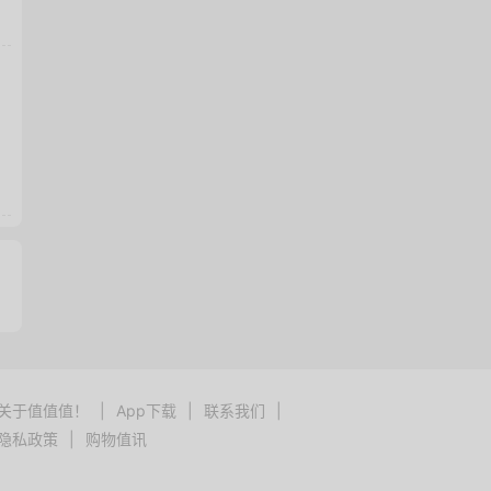
关于值值值！
|
App下载
|
联系我们
|
隐私政策
|
购物值讯