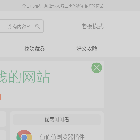
今日已推荐
条让你大喊三声"值!值!值!"的商品
老板模式
找隐藏券
好文攻略
优惠时时看
值值值浏览器插件