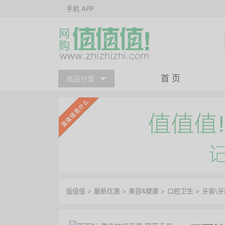
手机 APP
首 页
商品分类
值值值
>
最新优惠
>
美容&健康
>
口腔卫生
>
牙膏\牙