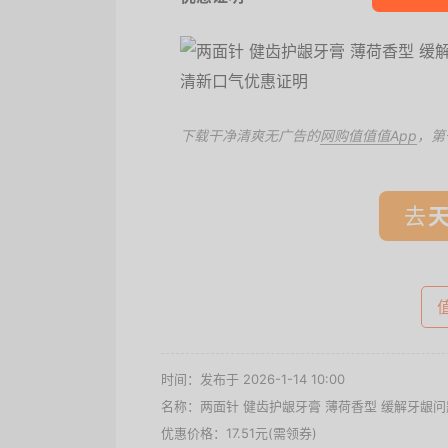
下载干净清爽无广告的
网购值值值App
，第
去
时间：发布于 2026-1-14 10:00
名称：
两面针 健齿护龈牙膏 薄荷香型 缓解牙龈问
优惠价格：
17.51元(需领券)