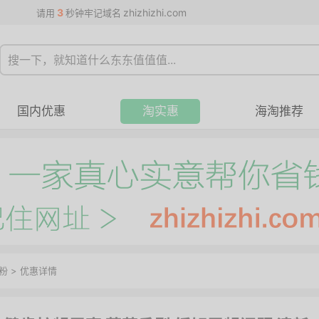
3
zhizhizhi.com
请用
秒钟牢记域名
国内优惠
淘实惠
海淘推荐
粉
>
优惠详情