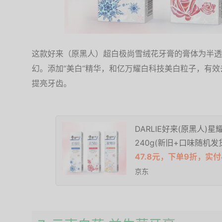
这款好来（原黑人）超白极尚雪绒花牙膏的膏体为半透
幻。添加“美白”精华，和亿万耀白科技美白粒子，有
提亮牙齿。
DARLIE好来(原黑人)
240g(新旧+口味随机发
47.8元，下单9折，实付4
京东