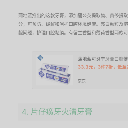
蒲地蓝推出的这款牙膏，添加蒲公英提取物、黄芩提取
分，可预防、缓解和呵护口腔环境健康。亮白颗粒及溶
龈问题，护理口腔黏膜。有留兰香型和薄荷香型两款可
蒲地蓝可炎宁牙膏口腔健
33.3元，3件7折，低至2
京东
4. 片仔癀牙火清牙膏