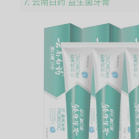
7. 云南白药 益生菌牙膏