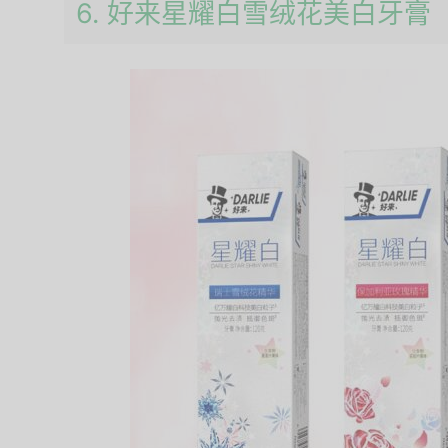
6. 好来星耀白雪绒花美白牙膏