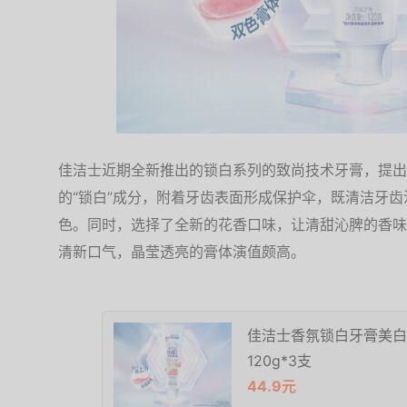
佳洁士近期全新推出的锁白系列的致尚技术牙膏，提出
的“锁白”成分，附着牙齿表面形成保护伞，既清洁牙
色。同时，选择了全新的花香口味，让清甜沁脾的香味
清新口气，晶莹透亮的膏体演值颇高。
佳洁士香氛锁白牙膏美白
120g*3支
44.9元