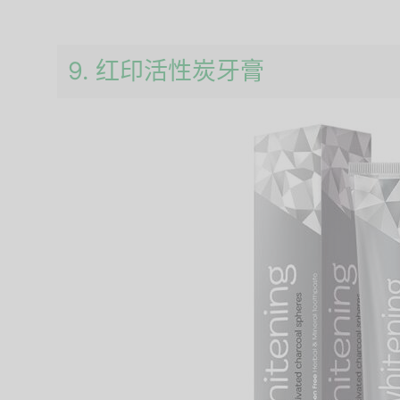
9. 红印活性炭牙膏