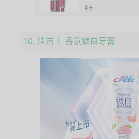
京东
10. 佳洁士 香氛锁白牙膏