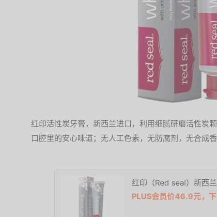
红印活性炭牙膏，新西兰进口，利用细腻研磨活性炭颗
口腔里的安心味道；无人工色素，无防腐剂，无合成香
红印（Red seal）新西
PLUS会员价46.9元，下