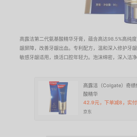
高露洁第二代氨基酸精华牙膏，蕴含高达98.5%高纯
龈屏障，改善牙龈出血。专利配方，温和深入修护牙龈
敏感牙龈适用，焕活口腔年轻力。泡沫绵密，深入洁净
高露洁（Colgate）
酸精华
42.9元，下单减8，实付
京东