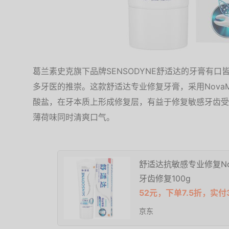
葛兰素史克旗下品牌SENSODYNE舒适达的牙膏有
多牙医的推崇。这款舒适达专业修复牙膏，采用Nova
酸盐，在牙本质上形成修复层，有益于修复敏感牙齿受
薄荷味同时清爽口气。
舒适达抗敏感专业修复No
牙齿修复100g
52元，下单7.5折，实付
京东