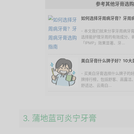
参考其他牙膏选购
如何选择牙周病牙膏？牙周
- 本文我们就来分享牙周病牙
选择能护理牙周的有效成分、
「IPMP」效果显著、牙...
美白牙膏什么牌子好？10大
- 买美白牙膏选择什么牌子的
牌排行榜，包括舒客、高露洁、狮
舒适达、云南白...
3. 蒲地蓝可炎宁牙膏