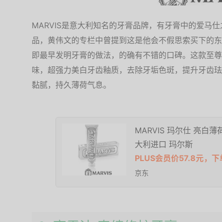
MARVIS是意大利知名的牙膏品牌，有牙膏中的爱马
品，黄伟文的专栏中曾提到这是他会不假思索买下的东
即最早发明牙膏的做法，的确有不错的口碑。这款至尊
味，超强力美白牙齿釉质，去除牙垢色斑，提升牙齿珐
黏腻，持久薄荷气息。
MARVIS 玛尔仕 亮白
大利进口 玛尔斯
PLUS会员价57.8元，下
京东