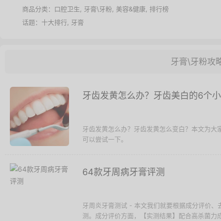
商品分类：
口腔卫生
,
牙膏\牙粉
,
美容&健康
,
排行榜
话题：
十大排行
,
牙膏
牙膏\牙粉攻
牙齿发黄怎么办？牙齿美白的6个
牙齿发黄怎么办？牙齿发黄怎么变白？本文为大
可以尝试一下。
64款牙周病牙膏评测
牙周炎牙膏测试 - 本文我们就要根据成分评价
测。成分评价方面，【实测结果】配合高杀菌力成分