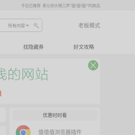
今日已推荐
条让你大喊三声"值!值!值!"的商品
老板模式
找隐藏券
好文攻略
优惠时时看
值值值浏览器插件