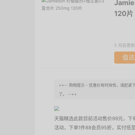
Jami
120片
5 月前更新
值达
++-- 购物提示 - 优惠价有时效性，请赶
了。 --++
天猫精选此款目前活动售价99元，下单
活动，下单1件88会员95折，实付低至3