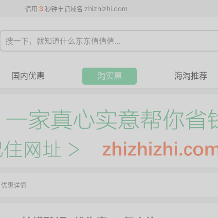
3
zhizhizhi.com
请用
秒钟牢记域名
国内优惠
淘实惠
海淘推荐
>
优惠详情