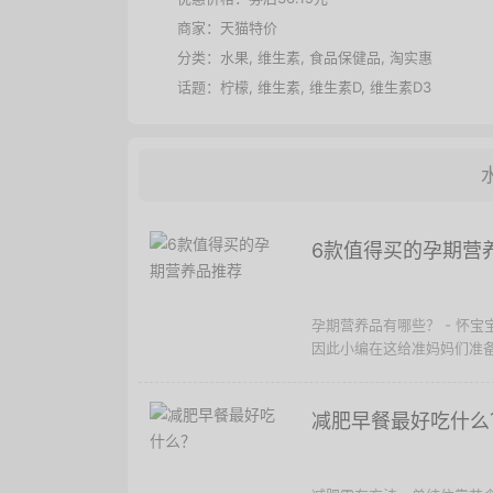
商家：
天猫特价
分类：
水果
,
维生素
,
食品保健品
,
淘实惠
话题：
柠檬
,
维生素
,
维生素D
,
维生素D3
6款值得买的孕期营
孕期营养品有哪些？ - 怀
因此小编在这给准妈妈们准备了
减肥早餐最好吃什么