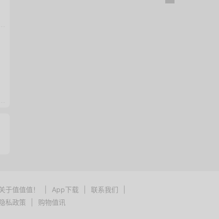
关于值值值！
|
App下载
|
联系我们
|
隐私政策
|
购物值讯