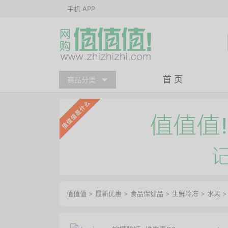
手机 APP
首 页
商品分类
值值值
>
最新优惠
>
食品保健品
>
生鲜冷冻
>
水果