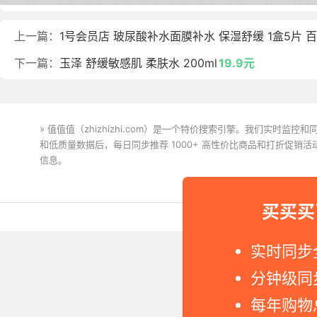
上一篇：
1号会员店 玻尿酸补水面膜补水 保湿舒缓 1盒5片 
下一篇：
玉泽 舒缓敏感肌 柔肤水 200ml
19.9元
» 值值值（zhizhizhi.com）是一个特价搜索引擎。我们实时
和低质量数据后，每日同步推荐 1000+ 高性价比商品和打折促销
信息。
下载值值值App
买买买
Copyright © 2011-2026 网
实时同步
分钟级同
每年购物