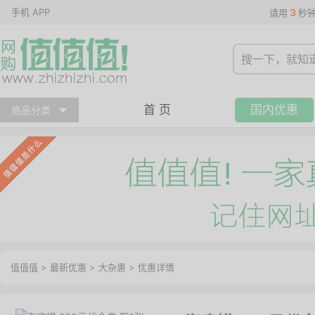
手机 APP
3
请用
秒
首 页
国内优惠
商品分类
值值值
>
最新优惠
>
大杂惠
>
优惠详情