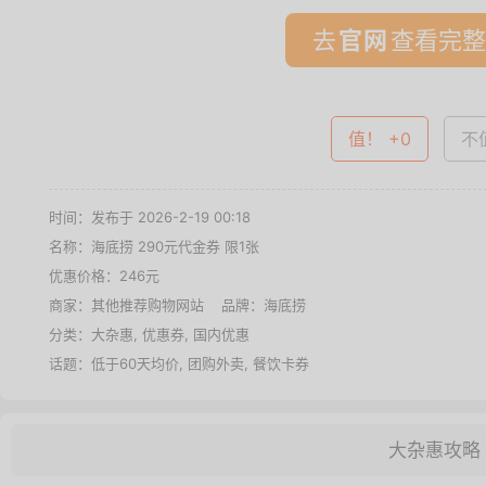
去
查看完整
值！ +0
不值
时间：发布于 2026-2-19 00:18
名称：
海底捞 290元代金券 限1张
优惠价格：
246元
商家：其他推荐购物网站 品牌：
海底捞
分类：
大杂惠
,
优惠券
,
国内优惠
话题：
低于60天均价
,
团购外卖
,
餐饮卡券
大杂惠攻略