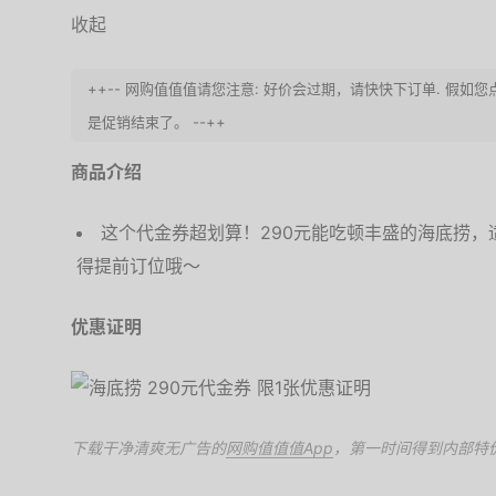
收起
++-- 网购值值值请您注意: 好价会过期，请快快下订单. 假如
是促销结束了。 --++
商品介绍
这个代金券超划算！290元能吃顿丰盛的海底捞，
得提前订位哦～
优惠证明
下载干净清爽无广告的
网购值值值App
，第一时间得到内部特