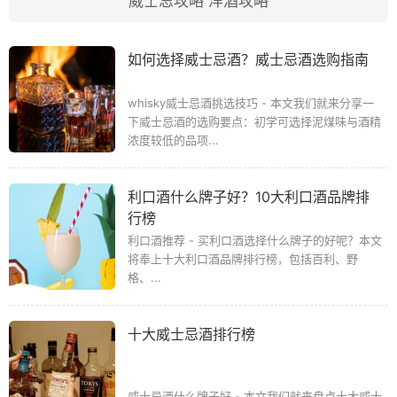
威士忌攻略
洋酒攻略
如何选择威士忌酒？威士忌酒选购指南
whisky威士忌酒挑选技巧 - 本文我们就来分享一
下威士忌酒的选购要点：初学可选择泥煤味与酒精
浓度较低的品项...
利口酒什么牌子好？10大利口酒品牌排
行榜
利口酒推荐 - 买利口酒选择什么牌子的好呢？本文
将奉上十大利口酒品牌排行榜，包括百利、野
格、...
十大威士忌酒排行榜
威士忌酒什么牌子好 - 本文我们就来盘点十大威士