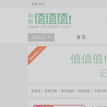
手机 APP
首 页
商品分类
值值值
>
最新优惠
>
数码电脑
>
网络设备
>
优惠详情