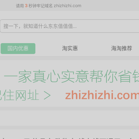
3
zhizhizhi.com
请用
秒钟牢记域名
国内优惠
淘实惠
海淘推荐