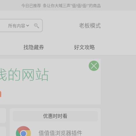
今日已推荐
条让你大喊三声"值!值!值!"的商品
老板模式
找隐藏券
好文攻略
优惠时时看
值值值浏览器插件