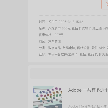
时间：发布于 2026-3-13 15:12
名称：
永辉超市 300元 礼品卡 购物卡 线上线下
优惠价格：
297元
商家：
京东商城
分类：
数字商品
,
数码电脑
,
网络设备
,
软件 APP
,
话题：
充值平台软件/加款卡
,
礼品
,
礼品卡
,
网络
Adobe 一共有多少
Adobe全家桶功能介绍 -