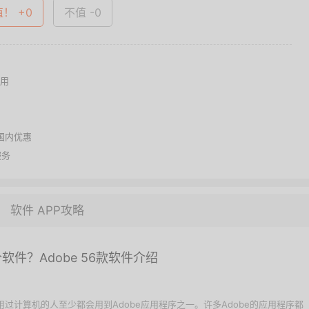
值！ +0
不值 -0
通用
国内优惠
服务
软件 APP攻略
个软件？Adobe 56款软件介绍
 使用过计算机的人至少都会用到Adobe应用程序之一。许多Adobe的应用程序都