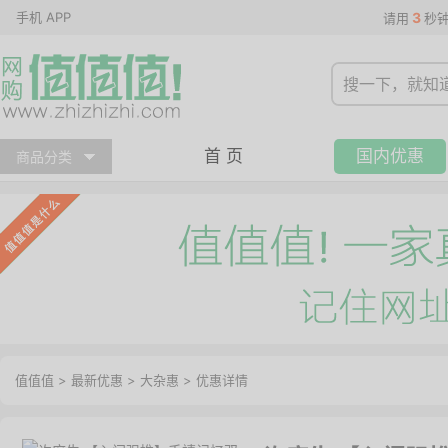
手机 APP
3
请用
秒
首 页
国内优惠
商品分类
值值值
>
最新优惠
>
大杂惠
>
优惠详情