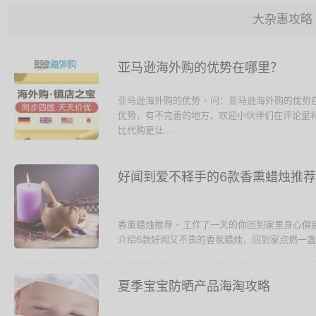
大杂惠攻略
亚马逊海外购的优势在哪里？
亚马逊海外购的优势 - 问：亚马逊海外购的优
优势，有不完善的地方，欢迎小伙伴们在评论里
比代购更让...
好闻到爱不释手的6款香熏蜡烛推荐
香薰蜡烛推荐 - 工作了一天的你回到家里身心
介绍6款好闻又不贵的香氛蜡烛，回到家点燃一
夏季宝宝防晒产品海淘攻略