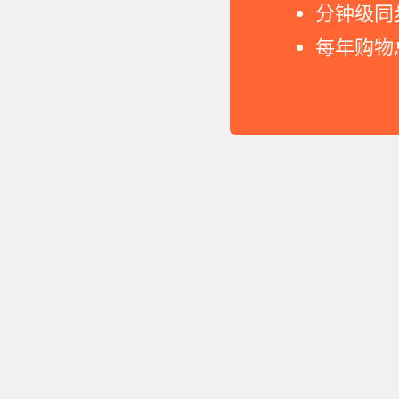
分钟级同
每年购物