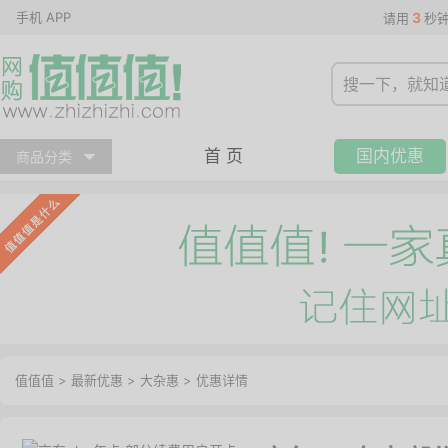
手机 APP
3
请用
秒
首 页
国内优惠
商品分类
值值值
>
最新优惠
>
大杂惠
>
优惠详情