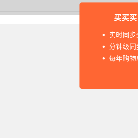
买买买
Copyright © 2011-2026 网
实时同步
分钟级同
每年购物