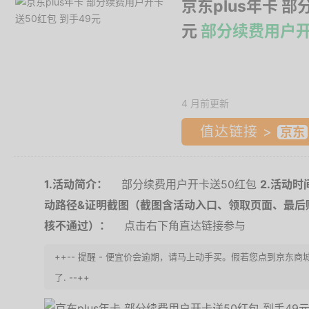
京东plus年卡 
元
部分续费用户开
4 月前更新
值达链接 >
1.活动简介：
部分续费用户开卡送50红包
2.活动时
动路径&证明截图（截图含活动入口、领取页面、最后购
核不通过）：
点击右下角直达链接参与
++-- 提醒 - 便宜价会逾期，请马上动手买。假若您点到京东
了. --++