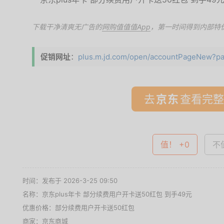
下载干净清爽无广告的
网购值值值App
，第一时间得到内部特
促销网址
：
plus.m.jd.com/open/accountPageNew?pag
去
查看完整
值！ +0
不值
时间：发布于 2026-3-25 09:50
名称：
京东plus年卡 部分续费用户开卡送50红包 到手49元
优惠价格：
部分续费用户开卡送50红包
商家：
京东商城