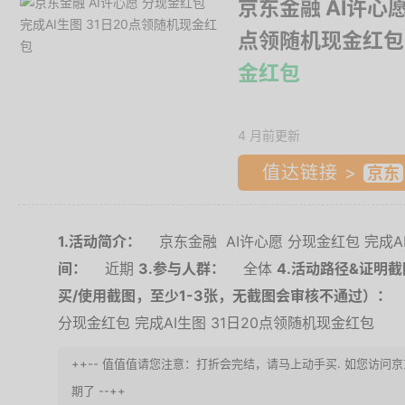
京东金融 AI许心愿
点领随机现金红包
金红包
4 月前更新
值达链接 >
1.活动简介：
京东金融 AI许心愿 分现金红包 完成A
间：
近期
3.参与人群：
全体
4.活动路径&证明
买/使用截图，至少1-3张，无截图会审核不通过）：
分现金红包 完成AI生图 31日20点领随机现金红包
++-- 值值值请您注意：打折会完结，请马上动手买. 如您访问
期了 --++