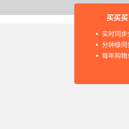
买买买
Copyright © 2011-2026 网
实时同步
分钟级同
每年购物