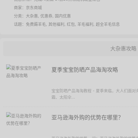
商家：
京东商城
分类：
大杂惠
,
优惠券
,
国内优惠
话题：
免费薅羊毛
,
其他福利
,
红包
,
羊毛福利
,
超全羊毛信息
大杂惠攻略
夏季宝宝防晒产品海淘攻略
宝宝防晒产品海淘教程 - 夏季来临，大人们面
霜、太阳伞...
亚马逊海外购的优势在哪里？