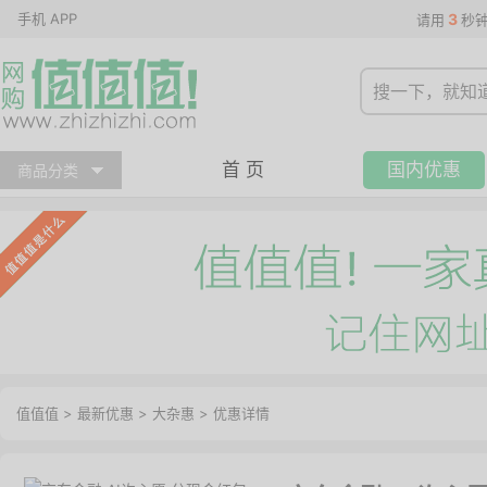
手机 APP
3
请用
秒
首 页
国内优惠
商品分类
值值值
>
最新优惠
>
大杂惠
>
优惠详情