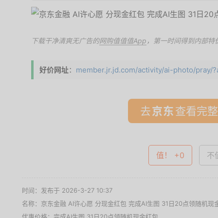
下载干净清爽无广告的
网购值值值App
，第一时间得到内部特
好价网址
：
member.jr.jd.com/activity/ai-photo/pray/?
去
查看完整
值！ +0
不值
时间：发布于 2026-3-27 10:37
名称：
京东金融 AI许心愿 分现金红包 完成AI生图 31日20点领随机现
优惠价格：
完成AI生图 31日20点领随机现金红包