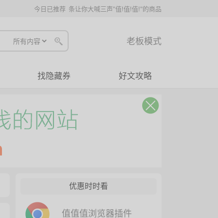
今日已推荐
条让你大喊三声"值!值!值!"的商品
老板模式
找隐藏券
好文攻略
优惠时时看
值值值浏览器插件