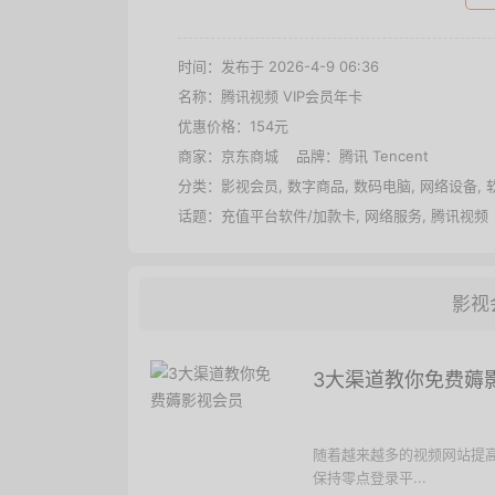
时间：发布于 2026-4-9 06:36
名称：
腾讯视频 VIP会员年卡
优惠价格：
154元
商家：
京东商城
品牌：
腾讯 Tencent
分类：
影视会员
,
数字商品
,
数码电脑
,
网络设备
,
话题：
充值平台软件/加款卡
,
网络服务
,
腾讯视频
影视
3大渠道教你免费薅
随着越来越多的视频网站提高
保持零点登录平...