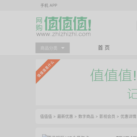
手机 APP
首 页
商品分类
值值值
>
最新优惠
>
数字商品
>
影视会员
>
优惠详情