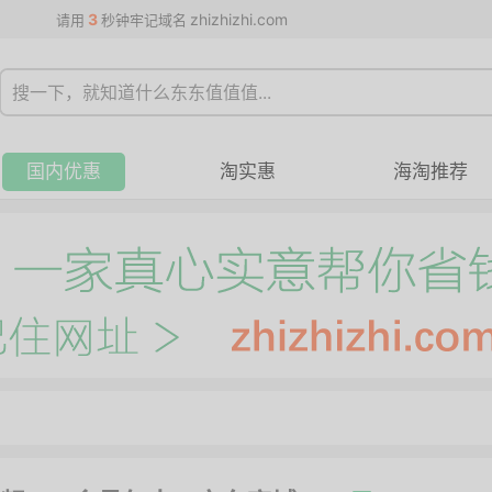
3
zhizhizhi.com
请用
秒钟牢记域名
国内优惠
淘实惠
海淘推荐