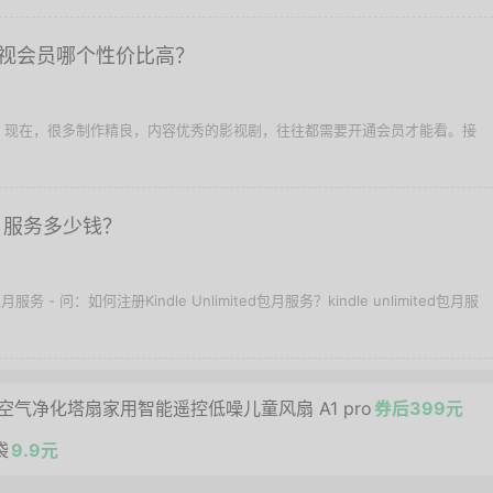
视会员哪个性价比高？
，现在，很多制作精良，内容优秀的影视剧，往往都需要开通会员才能看。接
ed包月服务多少钱？
包月服务 - 问：如何注册Kindle Unlimited包月服务？kindle unlimited包月服
气净化塔扇家用智能遥控低噪儿童风扇 A1 pro
券后399元
袋
9.9元