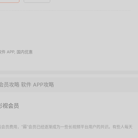
软件 APP
,
国内优惠
会员攻略
软件 APP攻略
影视会员
会员费用，“薅”会员已经逐渐成为一些长视频平台用户的共识。有些人每天