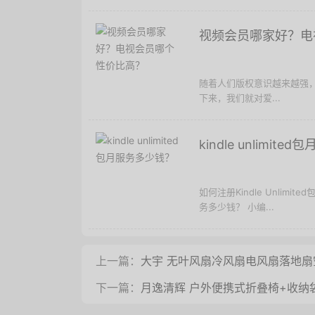
视频会员哪家好？电
随着人们版权意识越来越强
下来，我们就对爱...
kindle unlimit
如何注册Kindle Unlimited
务多少钱？ 小编...
上一篇：
大宇 无叶风扇冷风扇电风扇落地扇空
下一篇：
月逸清辉 户外便携式折叠椅+收纳