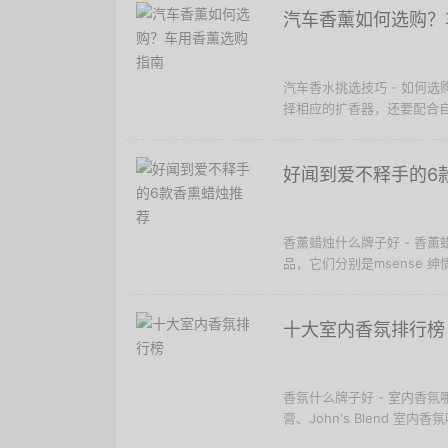
汽车香薰如何选购？
汽车香水挑选技巧 - 如何
择相应的扩香器，还要配合自
好闻到爱不释手的6
香薰蜡烛什么牌子好 - 香
品，它们分别是msense 绅
十大室内香氛排行榜
香氛什么牌子好 - 室内香
膏、John's Blend 室内香氛喷