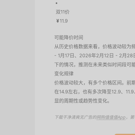
双11价
¥
11.9
可能降价时间
从历史价格数据来看，价格波动较为频
- 1月17日、2026年2月12日 - 2月
下的情况，推测在未来类似时间段可
变化规律
价格波动较大，有多个价格区间。前期出现
在14.9左右，也有多次降至12.9、1
显的周期性或趋势性变化。
下载干净清爽无广告的
网购值值值App
，第