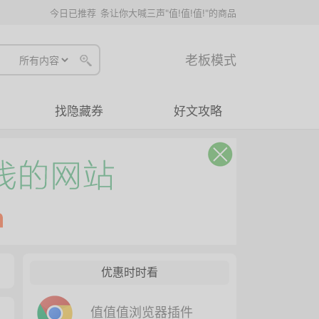
今日已推荐
条让你大喊三声"值!值!值!"的商品
老板模式
找隐藏券
好文攻略
优惠时时看
值值值浏览器插件