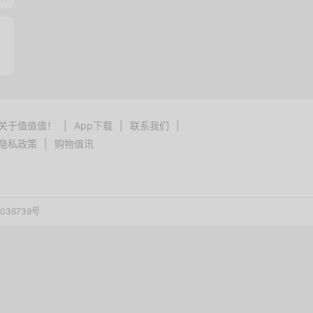
关于值值值！
|
App下载
|
联系我们
|
隐私政策
|
购物值讯
036739号