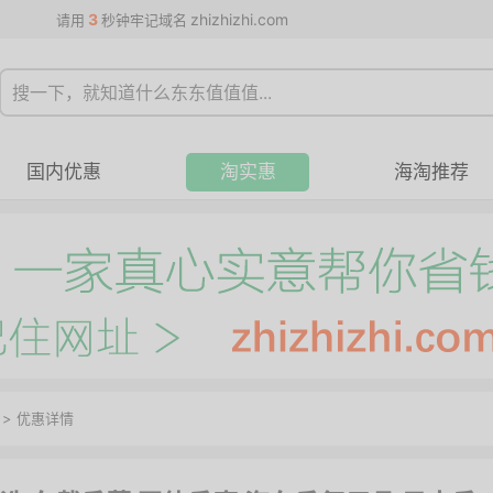
3
zhizhizhi.com
请用
秒钟牢记域名
国内优惠
淘实惠
海淘推荐
>
优惠详情