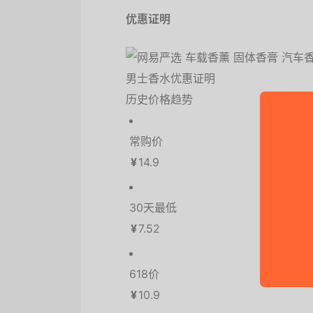
优惠证明
历史价格趋势
常购价
¥
14.9
30天最低
¥
7.52
618价
¥
10.9