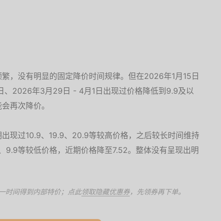
繁，没有明显的固定降价时间规律。但在2026年1月15日
28日、2026年3月29日 - 4月1日出现过价格降低到9.9及以
能会再次降价。
过10.9、19.9、20.9等较高价格，之后较长时间维持
1.9、9.9等较低价格，近期价格降至7.52。整体没有呈现出明
一时间得到内部特价；点此
领取隐藏优惠券
，先领券再下单。