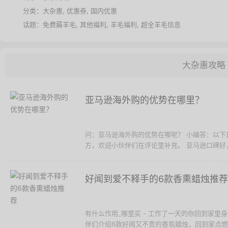
分类：
大杂惠
,
优惠券
,
国内优惠
话题：
免费薅羊毛
,
其他福利
,
羊毛福利
,
超全羊毛信息
大杂惠攻略
亚马逊海外购的优势在哪里？
问：亚马逊海外购的优势在哪呢？ 小编答：以
方，欢迎小伙伴们在评论里补充。 亚马逊口碑好，选
好闻到爱不释手的6款香熏蜡烛推荐
有什么作用_哪里买 - 工作了一天的你回到家
伴们介绍6款好闻又不贵的香氛蜡烛，回到家点燃一