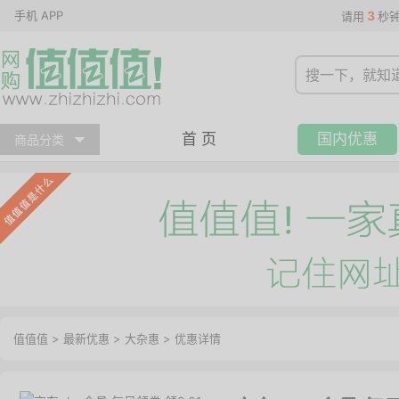
手机 APP
3
请用
秒
首 页
国内优惠
商品分类
值值值
>
最新优惠
>
大杂惠
>
优惠详情