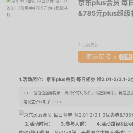
京东plus会员 每日
&785元plus超
4 月前更新
值达链接 >
1.活动简介：京东plus会员 每日领券 领2.01-2/3.1-
++-- 值值值温馨提示：折扣价有时效性，请赶紧动手。若是您
是便宜价过期了. --++
2.活动时间：
3.参与人群：
4.活动路径&证
购买/使用截图，至少1-3张，无截图会审核不通过）