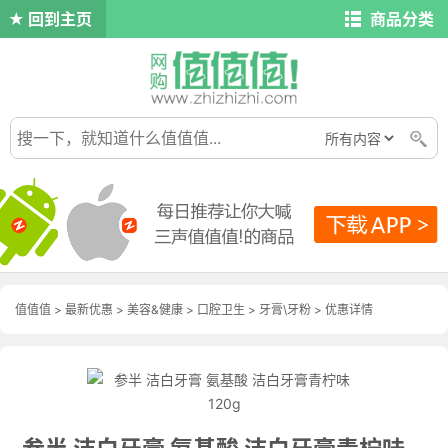
回到主页
商品分类
值值值
>
最新优惠
>
美容&健康
>
口腔卫生
>
牙膏\牙粉
>
优惠详情