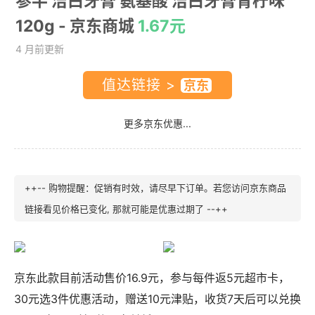
参半 洁白牙膏 氨基酸 洁白牙膏青柠味
120g
- 京东商城
1.67元
4 月前更新
值达链接 >
更多京东优惠...
++-- 购物提醒：促销有时效，请尽早下订单。若您访问京东商品
链接看见价格已变化, 那就可能是优惠过期了 --++
京东此款目前活动售价16.9元，参与每件返5元超市卡，
30元选3件优惠活动，赠送10元津贴，收货7天后可以兑换