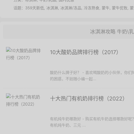
话题：
359天新低
,
冰淇淋
,
冰淇淋/冻品
,
冷冻熟食
,
蒙牛
,
蒙牛优牧
,
蒙
冰淇淋攻略
牛奶\
10大酸奶品牌排行榜（2017）
酸奶什么牌子好？ - 喜欢喝酸奶的小伙伴，你
的困惑，不妨随小编一起...
十大热门有机奶排行榜（2022）
有机纯牛奶哪款好 - 购买有机牛奶选择哪款好呢
有机纯牛奶、三元 ...