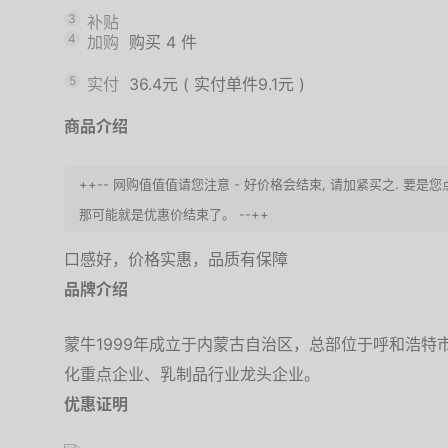
3
补贴
4
加购
购买
4
件
5
实付
36.4元
(
实付单件9.1元
)
商品介绍
++-- 网购值值值请您注意 - 好价格会结束, 请加紧买之. 
那可能就是优惠价结束了。 --++
口感好，价格实惠，品质有保障
品牌介绍
蒙牛1999年成立于内蒙古自治区，总部位于呼和浩
化重点企业、乳制品行业龙头企业。
优惠证明