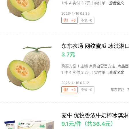
1 件 4 实付 3.7元 ( 实付单...
查看全文
2026-4-16 02:35
值！ +0
不值 -0
东东农场 网纹蜜瓜 冰淇淋口感
3.7元
购买方案 1 店铺 京喜自营官方店 ,商品面
1 件 4 实付 3.7元 ( 实付单...
查看全文
2026-4-16 02:12
值！ +0
不值 -0
东东农场
蒙牛 优牧香浓牛奶棒冰淇淋 
9.1元/件（共36.4元）