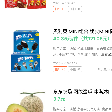
2026-4-16 04:18
值！ +0
不值 -0
奥利奥 MINI组合 脆皮MIN
40.35元/件（共121.05元
购买方案 1 店铺 雀巢冰淇淋京东自营旗舰店
满3件减32.28元 3 补贴 4 加购...
查看全
2026-4-16 04:12
值！ +0
不值 -0
冰淇淋/冻
东东农场 网纹蜜瓜 冰淇淋口感
3.7元
购买方案 1 店铺 京喜自营官方店 ,商品面