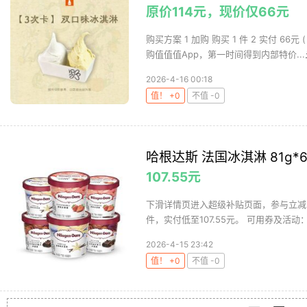
原价114元，现价仅66元
购买方案 1 加购 购买 1 件 2 实付 6
购值值值App，第一时间得到内部特价...
2026-4-16 00:18
值！ +0
不值 -0
哈根达斯 法国冰淇淋 81g*
107.55元
下滑详情页进入超级补贴页面，参与立减30
件，实付低至107.55元。 可用券及活动：立
2026-4-15 23:42
值！ +0
不值 -0