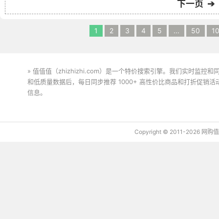
下一页 ➔
1
2
3
4
5
...
50
1
» 值值值（zhizhizhi.com）是一个特价搜索引擎。我们实时
和低质量数据后，每日同步推荐 1000+ 高性价比商品和打折促销
信息。
下载值值值App
Copyright © 2011-2026 网