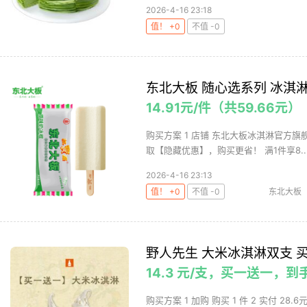
2026-4-16 23:18
值！ +0
不值 -0
东北大板 随心选系列 冰淇淋
14.91元/件（共59.66元）
购买方案 1 店铺 东北大板冰淇淋官方旗舰店 
取【隐藏优惠】，购买更省！ 满1件享8..
2026-4-16 23:13
值！ +0
不值 -0
东北大板
野人先生 大米冰淇淋双支 
14.3 元/支，买一送一，到
购买方案 1 加购 购买 1 件 2 实付 28