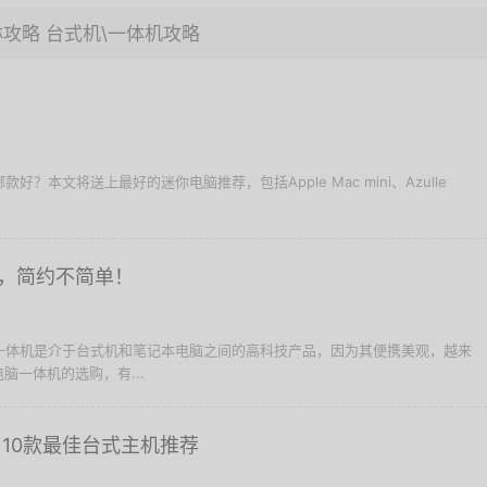
淋攻略
台式机\一体机攻略
好？本文将送上最好的迷你电脑推荐，包括Apple Mac mini、Azulle
，简约不简单！
脑一体机是介于台式机和笔记本电脑之间的高科技产品，因为其便携美观，越来
脑一体机的选购，有...
：10款最佳台式主机推荐