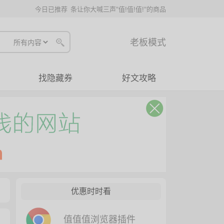
今日已推荐
条让你大喊三声"值!值!值!"的商品
老板模式
找隐藏券
好文攻略
优惠时时看
值值值浏览器插件