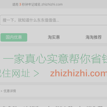
3
zhizhizhi.com
请用
秒钟牢记域名
国内优惠
淘实惠
海淘推荐
>
优惠详情