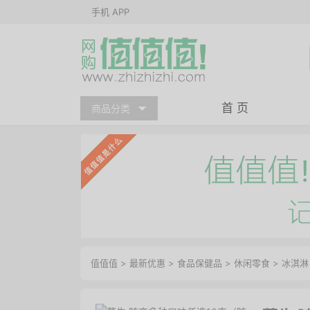
手机 APP
首 页
商品分类
值值值
>
最新优惠
>
食品保健品
>
休闲零食
>
冰淇淋